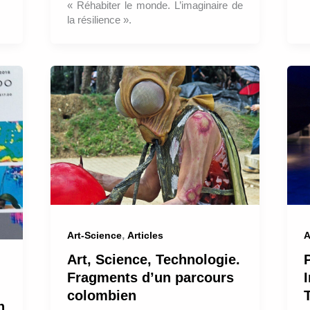
« Réhabiter le monde. L’imaginaire de
la résilience ».
,
A
Art-Science
Articles
Art, Science, Technologie.
I
Fragments d’un parcours
colombien
h