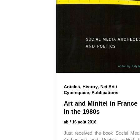
,
,
Articles
History
Net Art /
,
Cyberspace
Publications
Art and Minitel in France
in the 1980s
ab
/
16 août 2016
Just received the book Social Med
Archeology and Poetics, edited 