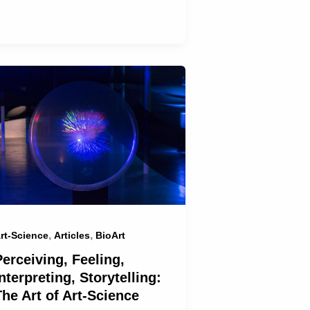
,
,
rt-Science
Articles
BioArt
Perceiving, Feeling,
nterpreting, Storytelling:
The Art of Art-Science