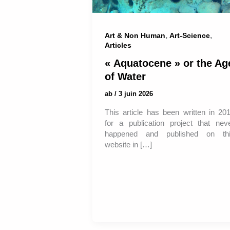
,
,
Art & Non Human
Art-Science
Articles
« Aquatocene » or the Ag
of Water
ab
/
3 juin 2026
This article has been written in 20
for a publication project that nev
happened and published on th
website in […]