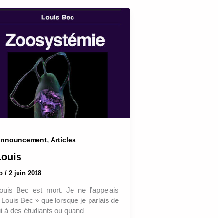
,
nnouncement
Articles
Louis
ab
/
2 juin 2018
ouis Bec est mort. Je ne l’appelais
 Louis Bec » que lorsque je parlais de
ui à des étudiants ou quand