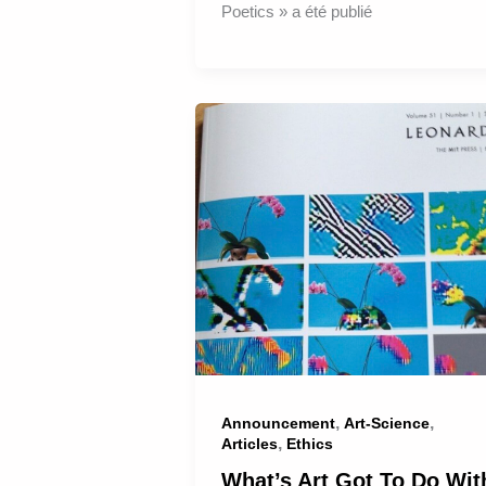
Poetics » a été publié
,
,
Announcement
Art-Science
,
Articles
Ethics
What’s Art Got To Do Wit