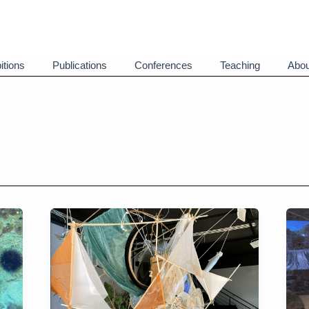
itions
Publications
Conferences
Teaching
Abou