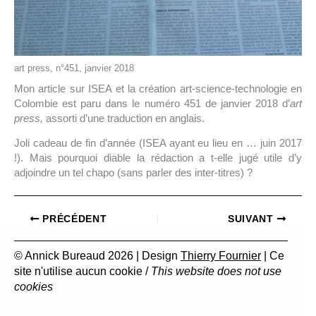
art press, n°451, janvier 2018
Mon article sur ISEA et la création art-science-technologie en
Colombie est paru dans le numéro 451 de janvier 2018 d’
art
press,
assorti d’une traduction en anglais.
Joli cadeau de fin d’année (ISEA ayant eu lieu en … juin 2017
!). Mais pourquoi diable la rédaction a t-elle jugé utile d’y
adjoindre un tel chapo (sans parler des inter-titres) ?
PRÉCÉDENT
SUIVANT
© Annick Bureaud 2026 | Design
Thierry Fournier
| Ce
site n'utilise aucun cookie /
This website does not use
cookies