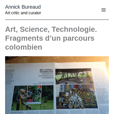
Aller
Annick Bureaud
au
contenu
Art critic and curator
Art, Science, Technologie.
Fragments d’un parcours
colombien