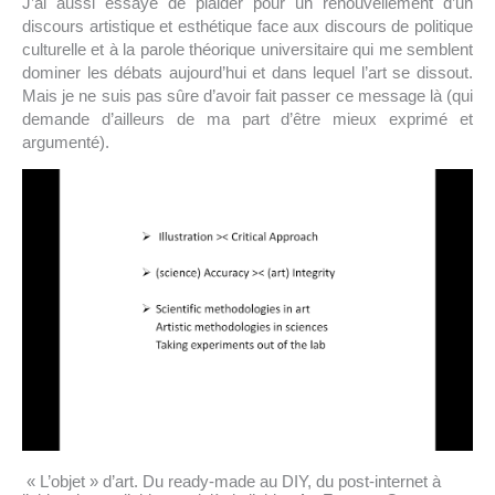
J’ai aussi essayé de plaider pour un renouvellement d’un
discours artistique et esthétique face aux discours de politique
culturelle et à la parole théorique universitaire qui me semblent
dominer les débats aujourd’hui et dans lequel l’art se dissout.
Mais je ne suis pas sûre d’avoir fait passer ce message là (qui
demande d’ailleurs de ma part d’être mieux exprimé et
argumenté).
« L’objet » d’art. Du ready-made au DIY, du post-internet à