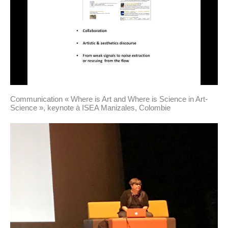
Communication « Where is Art and Where is Science in Art-
Science », keynote à ISEA Manizales, Colombie