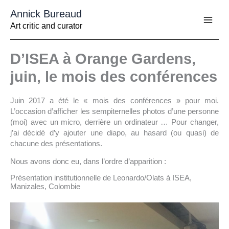
Aller
Annick Bureaud
au
contenu
Art critic and curator
D’ISEA à Orange Gardens,
juin, le mois des conférences
Juin 2017 a été le « mois des conférences » pour moi.
L’occasion d’afficher les sempiternelles photos d’une personne
(moi) avec un micro, derrière un ordinateur … Pour changer,
j’ai décidé d’y ajouter une diapo, au hasard (ou quasi) de
chacune des présentations.
Nous avons donc eu, dans l’ordre d’apparition :
Présentation institutionnelle de Leonardo/Olats à ISEA,
Manizales, Colombie