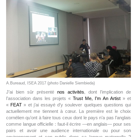
A.Bureaud, ISEA 2017 (photo Danielle Siembieda)
J’ai bien sûr présenté
nos activités
, dont l’implication de
l’association dans les projets «
Trust Me, I’m An Artist
» et
«
FEAT
» et j’ai essayé d’y soulever quelques questions qui
actuellement me tiennent à cœur. La première est le choix
cornélien qu’ont à faire tous ceux dont le pays n’a pas l’anglais
comme langue officielle : faut-il écrire —en anglais— pour ses
pairs et avoir une audience internationale ou pour son
environnement et son public dans sa langue maternelle ?