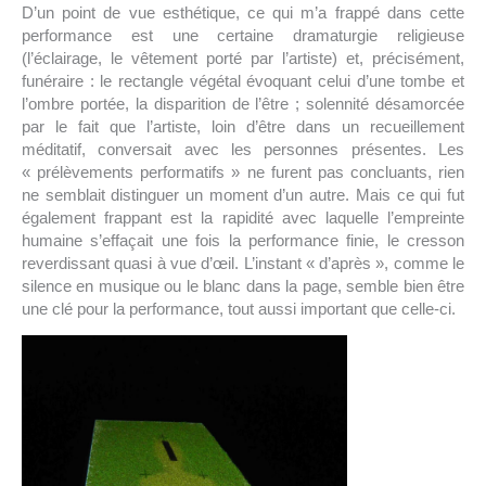
D’un point de vue esthétique, ce qui m’a frappé dans cette
performance est une certaine dramaturgie religieuse
(l’éclairage, le vêtement porté par l’artiste) et, précisément,
funéraire : le rectangle végétal évoquant celui d’une tombe et
l’ombre portée, la disparition de l’être ; solennité désamorcée
par le fait que l’artiste, loin d’être dans un recueillement
méditatif, conversait avec les personnes présentes. Les
« prélèvements performatifs » ne furent pas concluants, rien
ne semblait distinguer un moment d’un autre. Mais ce qui fut
également frappant est la rapidité avec laquelle l’empreinte
humaine s’effaçait une fois la performance finie, le cresson
reverdissant quasi à vue d’œil. L’instant « d’après », comme le
silence en musique ou le blanc dans la page, semble bien être
une clé pour la performance, tout aussi important que celle-ci.