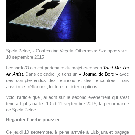
Spela Petric, « Confronting Vegetal Otherness: Skotopoeisis »
10 septembre 2015
Leonardo/Olats est partenaire du projet européen
Trust Me, I’m
An Artist
.
Dans ce cadre, je tiens un
« Journal de Bord »
avec
des compte-rendus des réunions et des rencontres, mais
aussi mes réflexions, lectures et interrogations.
Voici l’article que j’ai écrit sur le second événement qui s’est
tenu à Ljubljana les 10 et 11 septembre 2015, la performance
de Spela Petric.
Regarder l’herbe pousser
Ce jeudi 10 septembre, à peine arrivée à Ljubljana et bagage