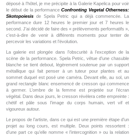
déposé à l’hôtel, je me précipite à la Galerie Kapelica pour voir
le début de la performance
Confronting Vegetal Otherness:
Skotopoiesis
de Spela Petric qui a déjà commencée. La
performance dure 12 heures le premier jour et 7 heures le
second. J’ai décidé de faire des « prélèvements performatifs »,
c’est-à-dire de venir à différents moments pour tenter de
percevoir les variations et l’évolution.
La galerie est plongée dans l’obscurité à l’exception de la
scène de la performance. Spela Petric, vêtue d’une chasuble
blanche se tient debout, légèrement soutenue par un support
métallique qui fait penser à un tuteur pour plantes et au
sommet duquel est posé une caméra. Devant elle, au sol, un
grand rectangle blanc ensemencé de cresson qui commence
à germer. L’ombre de la femme est projetée sur l’écran
végétal. Dans deux jours, le cresson révèlera cette empreinte :
chétif et pâle sous l’image du corps humain, vert vif et
vigoureux autour.
Le propos de l’artiste, dans ce qui est une première étape d’un
projet au long cours, est multiple. Deux points ressortent :
d’une part ce qu’elle nomme « l’intercognition » ou la relation