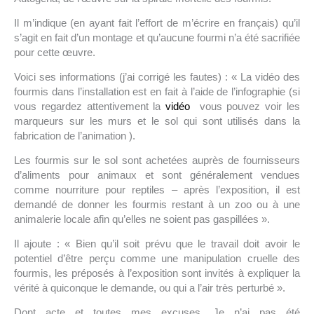
Il m’indique (en ayant fait l’effort de m’écrire en français) qu’il
s’agit en fait d’un montage et qu’aucune fourmi n’a été sacrifiée
pour cette œuvre.
Voici ses informations (j’ai corrigé les fautes) : « La vidéo des
fourmis dans l’installation est en fait à l’aide de l’infographie (si
vous regardez attentivement la
vidéo
vous pouvez voir les
marqueurs sur les murs et le sol qui sont utilisés dans la
fabrication de l’animation ).
Les fourmis sur le sol sont achetées auprès de fournisseurs
d’aliments pour animaux et sont généralement vendues
comme nourriture pour reptiles – après l’exposition, il est
demandé de donner les fourmis restant à un zoo ou à une
animalerie locale afin qu’elles ne soient pas gaspillées ».
Il ajoute : « Bien qu’il soit prévu que le travail doit avoir le
potentiel d’être perçu comme une manipulation cruelle des
fourmis, les préposés à l’exposition sont invités à expliquer la
vérité à quiconque le demande, ou qui a l’air très perturbé ».
Dont acte et toutes mes excuses. Je n’ai pas été