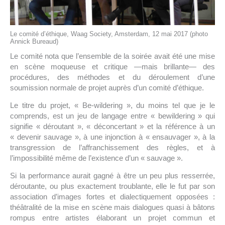
Le comité d’éthique, Waag Society, Amsterdam, 12 mai 2017 (photo
Annick Bureaud)
Le comité nota que l’ensemble de la soirée avait été une mise
en scène moqueuse et critique —mais brillante— des
procédures, des méthodes et du déroulement d’une
soumission normale de projet auprès d’un comité d’éthique.
Le titre du projet, « Be-wildering », du moins tel que je le
comprends, est un jeu de langage entre « bewildering » qui
signifie « déroutant », « déconcertant » et la référence à un
« devenir sauvage », à une injonction à « ensauvager », à la
transgression de l’affranchissement des règles, et à
l’impossibilité même de l’existence d’un « sauvage ».
Si la performance aurait gagné à être un peu plus resserrée,
déroutante, ou plus exactement troublante, elle le fut par son
association d’images fortes et dialectiquement opposées :
théâtralité de la mise en scène mais dialogues quasi à bâtons
rompus entre artistes élaborant un projet commun et