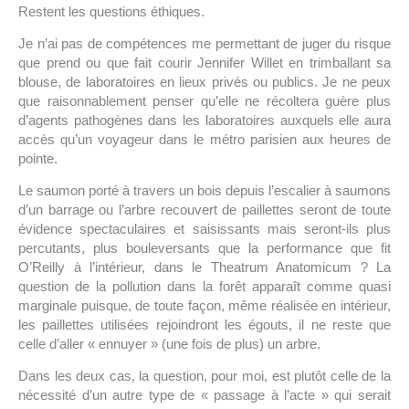
Restent les questions éthiques.
Je n’ai pas de compétences me permettant de juger du risque
que prend ou que fait courir Jennifer Willet en trimballant sa
blouse, de laboratoires en lieux privés ou publics. Je ne peux
que raisonnablement penser qu’elle ne récoltera guère plus
d’agents pathogènes dans les laboratoires auxquels elle aura
accès qu’un voyageur dans le métro parisien aux heures de
pointe.
Le saumon porté à travers un bois depuis l’escalier à saumons
d’un barrage ou l’arbre recouvert de paillettes seront de toute
évidence spectaculaires et saisissants mais seront-ils plus
percutants, plus bouleversants que la performance que fit
O’Reilly à l’intérieur, dans le Theatrum Anatomicum ? La
question de la pollution dans la forêt apparaît comme quasi
marginale puisque, de toute façon, même réalisée en intérieur,
les paillettes utilisées rejoindront les égouts, il ne reste que
celle d’aller « ennuyer » (une fois de plus) un arbre.
Dans les deux cas, la question, pour moi, est plutôt celle de la
nécessité d’un autre type de « passage à l’acte » qui serait