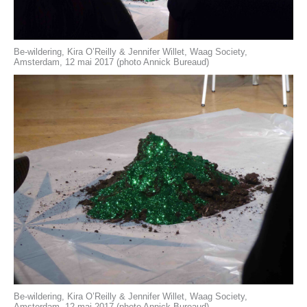
Be-wildering, Kira O’Reilly & Jennifer Willet, Waag Society,
Amsterdam, 12 mai 2017 (photo Annick Bureaud)
Be-wildering, Kira O’Reilly & Jennifer Willet, Waag Society,
Amsterdam, 12 mai 2017 (photo Annick Bureaud)