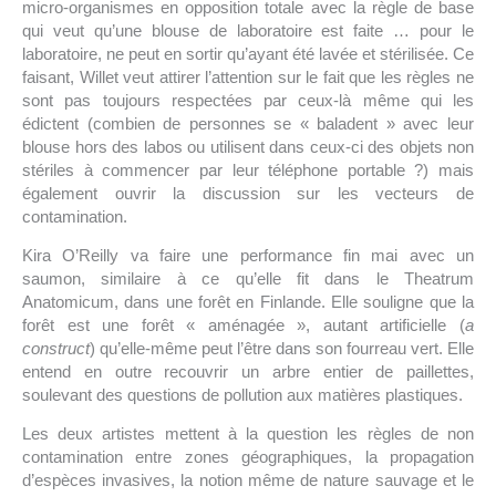
micro-organismes en opposition totale avec la règle de base
qui veut qu’une blouse de laboratoire est faite … pour le
laboratoire, ne peut en sortir qu’ayant été lavée et stérilisée. Ce
faisant, Willet veut attirer l’attention sur le fait que les règles ne
sont pas toujours respectées par ceux-là même qui les
édictent (combien de personnes se « baladent » avec leur
blouse hors des labos ou utilisent dans ceux-ci des objets non
stériles à commencer par leur téléphone portable ?) mais
également ouvrir la discussion sur les vecteurs de
contamination.
Kira O’Reilly va faire une performance fin mai avec un
saumon, similaire à ce qu’elle fit dans le Theatrum
Anatomicum, dans une forêt en Finlande. Elle souligne que la
forêt est une forêt « aménagée », autant artificielle (
a
construct
) qu’elle-même peut l’être dans son fourreau vert. Elle
entend en outre recouvrir un arbre entier de paillettes,
soulevant des questions de pollution aux matières plastiques.
Les deux artistes mettent à la question les règles de non
contamination entre zones géographiques, la propagation
d’espèces invasives, la notion même de nature sauvage et le