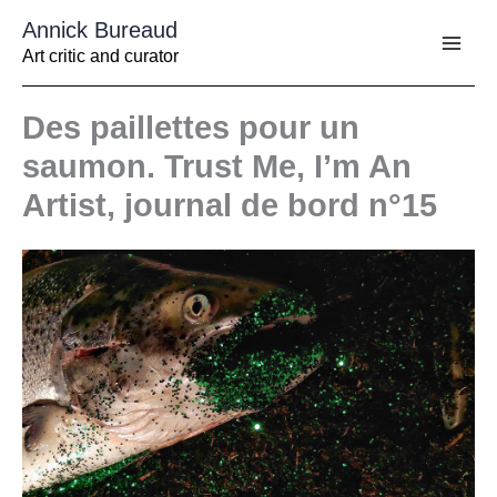
Aller
Annick Bureaud
au
contenu
Art critic and curator
Des paillettes pour un
saumon. Trust Me, I’m An
Artist, journal de bord n°15