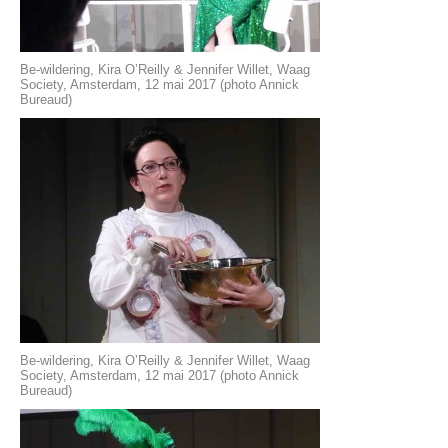
Be-wildering, Kira O’Reilly & Jennifer Willet, Waag
Society, Amsterdam, 12 mai 2017 (photo Annick
Bureaud)
Be-wildering, Kira O’Reilly & Jennifer Willet, Waag
Society, Amsterdam, 12 mai 2017 (photo Annick
Bureaud)