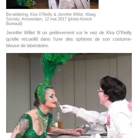
Be-wildering, Kira O’Reilly & Jennifer Willet, Waag
Society, Amsterdam, 12 mai 2017 (photo Annick
Bureaud)
Jennifer Willet fit un prélèvement sur le nez de Kira O’Reilly
qu’elle recueillit dans l’une des sphères de son costume-
blouse de laboratoire.