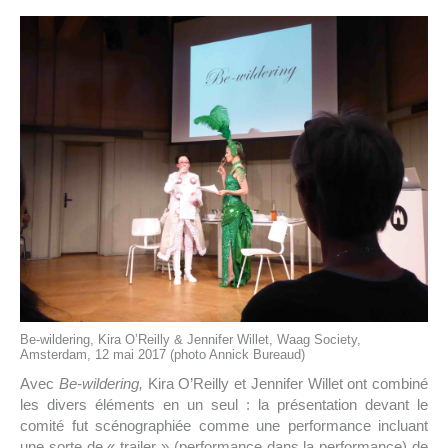
Be-wildering, Kira O’Reilly & Jennifer Willet, Waag Society,
Amsterdam, 12 mai 2017 (photo Annick Bureaud)
Avec
Be-wildering
,
Kira O’Reilly et Jennifer Willet ont combiné
les divers éléments en un seul : la présentation devant le
comité fut scénographiée comme une performance incluant
une sorte de « trailer » (performance dans la performance) de