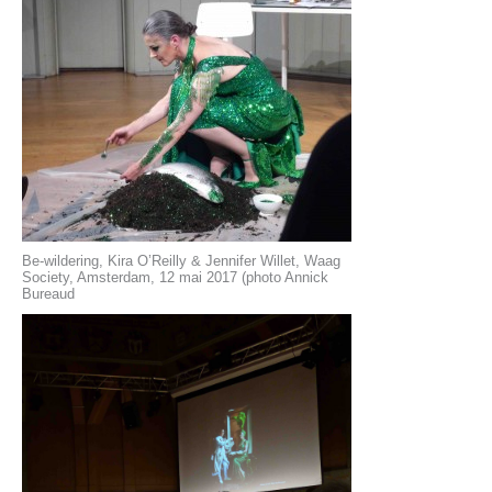
Be-wildering, Kira O’Reilly & Jennifer Willet, Waag
Society, Amsterdam, 12 mai 2017 (photo Annick
Bureaud