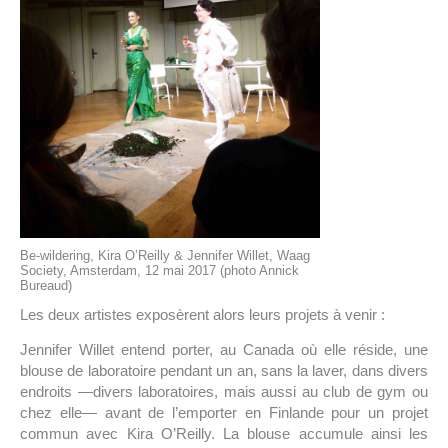
Be-wildering, Kira O’Reilly & Jennifer Willet, Waag
Society, Amsterdam, 12 mai 2017 (photo Annick
Bureaud)
Les deux artistes exposèrent alors leurs projets à venir :
Jennifer Willet entend porter, au Canada où elle réside, une
blouse de laboratoire pendant un an, sans la laver, dans divers
endroits —divers laboratoires, mais aussi au club de gym ou
chez elle— avant de l’emporter en Finlande pour un projet
commun avec Kira O’Reilly. La blouse accumule ainsi les