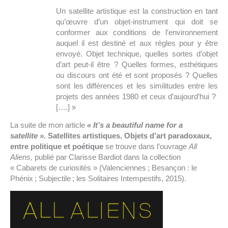
Un satellite artistique est la construction en tant
qu’œuvre d’un objet-instrument qui doit se
conformer aux conditions de l’environnement
auquel il est destiné et aux règles pour y être
envoyé. Objet technique, quelles sortes d’objet
d’art peut-il être ? Quelles formes, esthétiques
ou discours ont été et sont proposés ? Quelles
sont les différences et les similitudes entre les
projets des années 1980 et ceux d’aujourd’hui ?
[….] »
La suite de mon article
« It’s a beautiful name for a
satellite ».
Satellites artistiques. Objets d’art paradoxaux,
entre politique et poétique
se trouve dans l’ouvrage
All
Aliens,
publié par Clarisse Bardiot dans la collection
« Cabarets de curiosités » (Valenciennes ; Besançon : le
Phénix ; Subjectile ; les Solitaires Intempestifs, 2015).