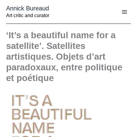
Aller
Annick Bureaud
au
contenu
Art critic and curator
‘It’s a beautiful name for a
satellite’. Satellites
artistiques. Objets d’art
paradoxaux, entre politique
et poétique