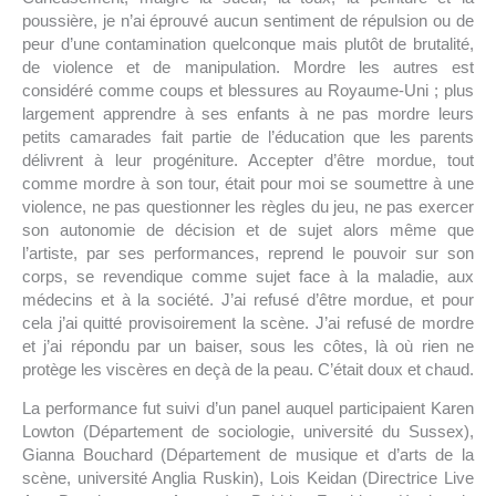
poussière, je n’ai éprouvé aucun sentiment de répulsion ou de
peur d’une contamination quelconque mais plutôt de brutalité,
de violence et de manipulation. Mordre les autres est
considéré comme coups et blessures au Royaume-Uni ; plus
largement apprendre à ses enfants à ne pas mordre leurs
petits camarades fait partie de l’éducation que les parents
délivrent à leur progéniture. Accepter d’être mordue, tout
comme mordre à son tour, était pour moi se soumettre à une
violence, ne pas questionner les règles du jeu, ne pas exercer
son autonomie de décision et de sujet alors même que
l’artiste, par ses performances, reprend le pouvoir sur son
corps, se revendique comme sujet face à la maladie, aux
médecins et à la société. J’ai refusé d’être mordue, et pour
cela j’ai quitté provisoirement la scène. J’ai refusé de mordre
et j’ai répondu par un baiser, sous les côtes, là où rien ne
protège les viscères en deçà de la peau. C’était doux et chaud.
La performance fut suivi d’un panel auquel participaient Karen
Lowton (Département de sociologie, université du Sussex),
Gianna Bouchard (Département de musique et d’arts de la
scène, université Anglia Ruskin), Lois Keidan (Directrice Live