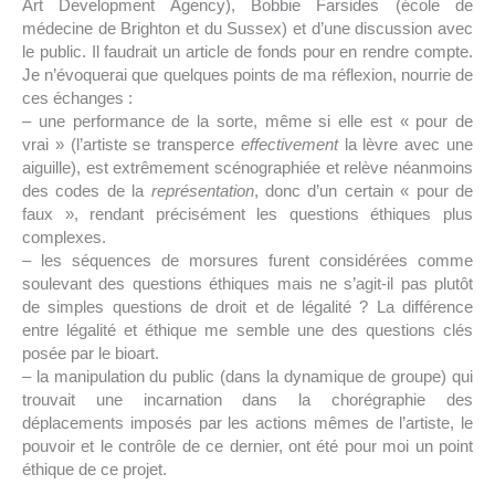
Art Development Agency), Bobbie Farsides (école de
médecine de Brighton et du Sussex) et d’une discussion avec
le public. Il faudrait un article de fonds pour en rendre compte.
Je n’évoquerai que quelques points de ma réflexion, nourrie de
ces échanges :
– une performance de la sorte, même si elle est « pour de
vrai » (l’artiste se transperce
effectivement
la lèvre avec une
aiguille), est extrêmement scénographiée et relève néanmoins
des codes de la
représentation
, donc d’un certain « pour de
faux », rendant précisément les questions éthiques plus
complexes.
– les séquences de morsures furent considérées comme
soulevant des questions éthiques mais ne s’agit-il pas plutôt
de simples questions de droit et de légalité ? La différence
entre légalité et éthique me semble une des questions clés
posée par le bioart.
– la manipulation du public (dans la dynamique de groupe) qui
trouvait une incarnation dans la chorégraphie des
déplacements imposés par les actions mêmes de l’artiste, le
pouvoir et le contrôle de ce dernier, ont été pour moi un point
éthique de ce projet.