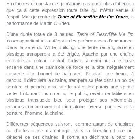
En d’autres circonstances je n’aurais pas porté plus d’attention
que ça à cette expression toute faite qui m’était venue à
l’esprit. Mais je rentre de
Taste of Flesh/Bite Me I’m Yours
, la
performance de Martin O’Brien.
D’une durée totale de 3 heures,
Taste of Flesh/Bite Me I’m
Yours
appartient à la catégorie des performances d’endurance.
Dans la salle du White Building, une tente rectangulaire en
plastique transparent a été érigée. Attaché par une chaîne
enroulée au poteau central, l’artiste, à demi nu, a le torse
enserré dans une camisole de force et la tête intégralement
couverte d’un bonnet de bain vert. Pendant une heure, à
genoux, il déroulera la chaîne, trempera sa tête dans un bol de
peinture et peindra ainsi sur le sol et les parois une spirale
verte. Entourant l’homme nu, le public, revêtu de tabliers en
plastique translucide bleu pour protéger ses vêtements,
entamera un mouvement circulatoire inverse pour éviter la
peinture, l’homme, la chaîne.
Différentes séquences suivront, comme autant de chapitres
ou d’actes d’une dramaturgie, vers la libération finale où,
détaché de ses chaînes, il sortira en déchirant la paroi de