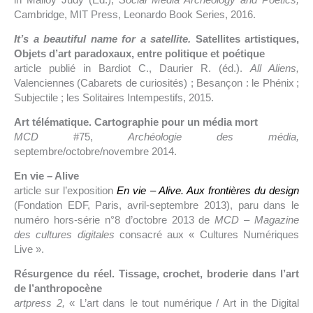
Cambridge, MIT Press, Leonardo Book Series, 2016.
It’s a beautiful name for a satellite.
Satellites artistiques,
Objets d’art paradoxaux, entre politique et poétique
article publié in Bardiot C., Daurier R. (éd.).
All Aliens,
Valenciennes (Cabarets de curiosités) ; Besançon : le Phénix ;
Subjectile ; les Solitaires Intempestifs, 2015.
Art télématique. Cartographie pour un média mort
MCD
#75,
Archéologie des média,
septembre/octobre/novembre 2014.
En vie – Alive
article sur l’exposition
En vie – Alive. Aux frontières du design
(Fondation EDF, Paris, avril-septembre 2013), paru dans le
numéro hors-série n°8 d’octobre 2013 de
MCD – Magazine
des cultures digitales
consacré aux « Cultures Numériques
Live ».
Résurgence du réel. Tissage, crochet, broderie dans l’art
de l’anthropocène
artpress 2,
« L’art dans le tout numérique / Art in the Digital