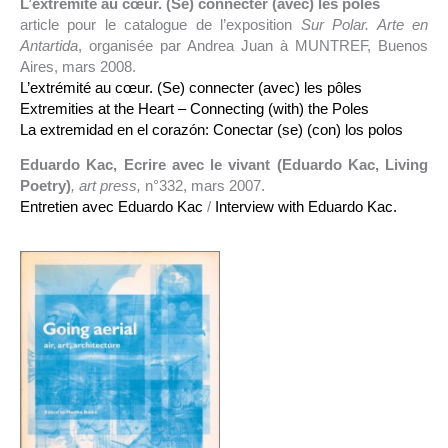
L’extrémité au cœur. (Se) connecter (avec) les pôles
article pour le catalogue de l’exposition
Sur Polar. Arte en
Antartida
, organisée par Andrea Juan à MUNTREF, Buenos
Aires, mars 2008.
L’extrémité au cœur. (Se) connecter (avec) les pôles
Extremities at the Heart – Connecting (with) the Poles
La extremidad en el corazón: Conectar (se) (con) los polos
Eduardo Kac, Ecrire avec le vivant (Eduardo Kac, Living
Poetry)
, art press,
n°332, mars 2007.
Entretien avec Eduardo Kac
/
Interview with Eduardo Kac.