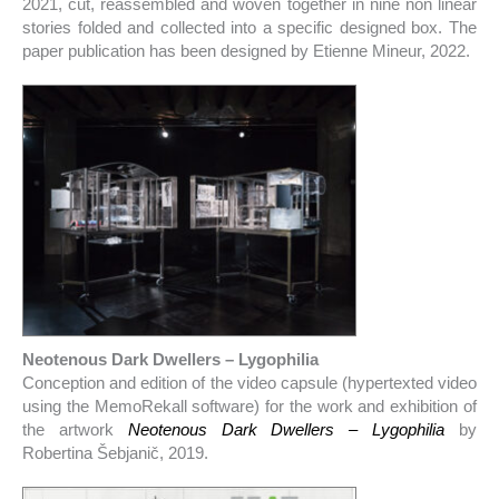
2021, cut, reassembled and woven together in nine non linear
stories folded and collected into a specific designed box. The
paper publication has been designed by Etienne Mineur, 2022.
Neotenous Dark Dwellers – Lygophilia
Conception and edition of the video capsule (hypertexted video
using the MemoRekall software) for the work and exhibition of
the artwork
Neotenous Dark Dwellers – Lygophilia
by
Robertina Šebjanič, 2019.