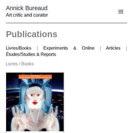
Aller
Annick Bureaud
au
contenu
Art critic and curator
Publications
Livres/Books
|
Experiments & Online
|
Articles
|
Études/Studies & Reports
Livres / Books