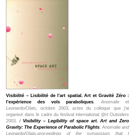
Visibilité – Lisibilité de l’art spatial. Art et Gravité Zéro :
l’expérience des vols paraboliques
,
Anomalie
et
Leonardo/Olats
, octobre 2003, actes du colloque que j’ai
organisé dans le cadre du festival international @rt Outsiders
2003.
/
Visibility – Legibility of space art. Art and Zero
Gravity: The Experience of Parabolic Flights
,
Anomalie
and
Leonardo/Olats,
proceedings of the symposium that I