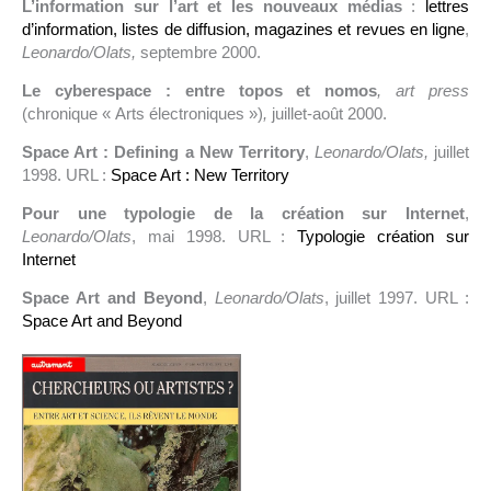
L’information sur l’art et les nouveaux médias
:
lettres
d’information, listes de diffusion, magazines et revues en ligne
,
Leonardo/Olats,
septembre 2000.
Le cyberespace : entre topos et nomos
, art press
(chronique « Arts électroniques »)
,
juillet-août 2000.
Space Art : Defining a New Territory
,
Leonardo/Olats,
juillet
1998. URL :
Space Art : New Territory
Pour une typologie de la création sur Internet
,
Leonardo/Olats
, mai 1998. URL :
Typologie création sur
Internet
Space Art and Beyond
,
Leonardo/Olats
, juillet 1997. URL :
Space Art and Beyond