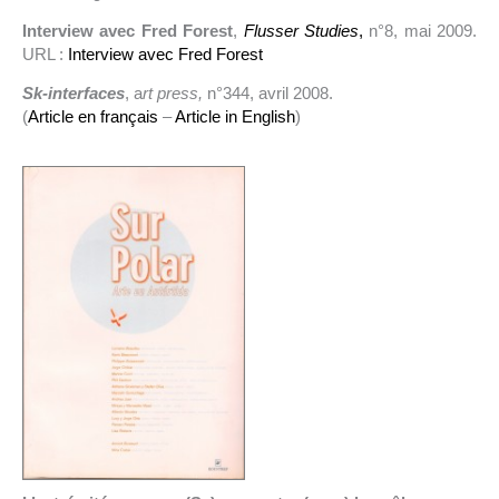
Interview avec Fred Forest
,
Flusser Studies
,
n°8, mai 2009.
URL :
Interview avec Fred Forest
Sk-interfaces
, a
rt press,
n°344, avril 2008.
(
Article en français
–
Article in English
)