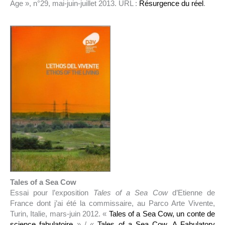
Age », n°29, mai-juin-juillet 2013. URL :
Résurgence du réel
.
Tales of a Sea Cow
Essai pour l’exposition
Tales of a Sea Cow
d’Etienne de
France dont j’ai été la commissaire, au Parco Arte Vivente,
Turin, Italie, mars-juin 2012. «
Tales of a Sea Cow, un conte de
science fabulatoire
» / «
Tales of a Sea Cow, A Fabulatory