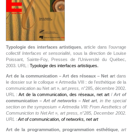
Typologie des interfaces artistiques
, article dans l’ouvrage
collectif
Interfaces et sensorialité
, sous la direction de Louise
Poissant, Sainte-Foy, Presses de l’Université du Québec,
2003. URL :
Typologie des interfaces artistiques.
Art de la communication – Art des réseaux – Net ar
t dans
le dossier sur le colloque « Artmedia VIII : de l’esthétique de la
communication au Net art », a
rt press,
n°285, décembre 2002.
URL :
Art de la communication, des réseaux, net art
/
Art of
communication – Art of networks – Net art
, in the special
section on the symposium « Artmedia VIII: From Aesthetics of
Communiction to Net Art », art press, n°285, December 2002.
URL :
Art of communication, of networks, net art
Art de la programmation, programmation esthétique
,
art