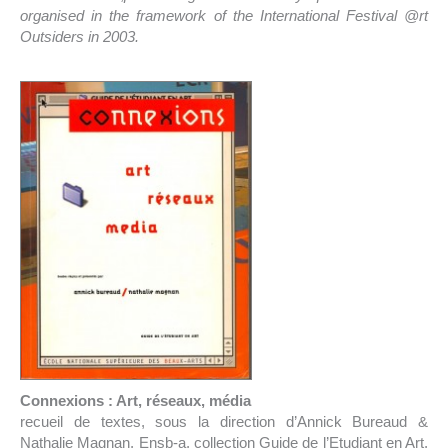
organised in the framework of the International Festival @rt
Outsiders in 2003.
Connexions : Art, réseaux, média
recueil de textes, sous la direction d’Annick Bureaud &
Nathalie Magnan, Ensb-a, collection Guide de l’Etudiant en Art,