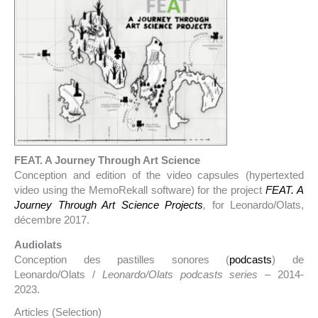
FEAT. A Journey Through Art Science
Conception and edition of the video capsules (hypertexted
video using the MemoRekall software) for the project
FEAT. A
Journey Through Art Science Projects
,
for Leonardo/Olats,
décembre 2017.
Audiolats
Conception des pastilles sonores (
podcasts
) de
Leonardo/Olats /
Leonardo/Olats podcasts series –
2014-
2023.
Articles (Selection)