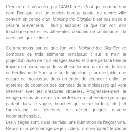
L’œuvre est présentée par CIANT à Ex Post qui, comme son
nom l’indique, est un ancien bureau postal du centre ville
converti en centre d’art.
Molding the Signifier
n’est pas aisée à
décrire brièvement, il faut y associer ce que l’on voit, son
fonctionnement et les différentes couches de contenus et de
questions qu’elle tisse.
Commençons par ce que l’on voit.
Molding the Signifier
se
compose de trois éléments principaux : sur le mur, la
projection vidéo de trois visages lisses et d’une parfaite beauté
froide d’un personnage de synthèse féminin qui disent le texte
de Ferdinand de Saussure sur le signifiant ; sur une table, une
culture de moisissure dans un cadre de scanner ; enfin, un
système de captation des données de la moisissure qui vont
interférer avec les créatures virtuelles. Progressivement, le
visage de ces dernières va perdre de sa cohérence (yeux qui
partent dans le vague, bouches qui se distordent, etc.) et
l’articulation du discours se déliter jusqu’à devenir
incompréhensible.
Les visages sont, dans les faits, une illustration de l’algorithme.
Repris d’un personnage de jeu vidéo, ils convoquent le cliché