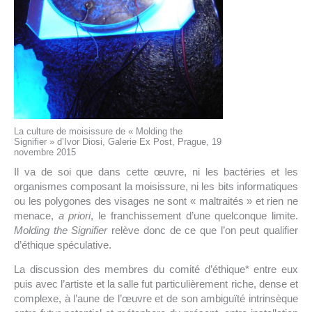
La culture de moisissure de « Molding the
Signifier » d’Ivor Diosi, Galerie Ex Post, Prague, 19
novembre 2015
Il va de soi que dans cette œuvre, ni les bactéries et les
organismes composant la moisissure, ni les bits informatiques
ou les polygones des visages ne sont « maltraités » et rien ne
menace,
a priori
, le franchissement d’une quelconque limite.
Molding the Signifier
relève donc de ce que l’on peut qualifier
d’éthique spéculative.
La discussion des membres du comité d’éthique* entre eux
puis avec l’artiste et la salle fut particulièrement riche, dense et
complexe, à l’aune de l’œuvre et de son ambiguïté intrinsèque