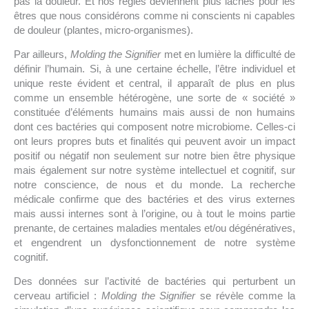
pas la douleur. Et nos règles deviennent plus lâches pour les
êtres que nous considérons comme ni conscients ni capables
de douleur (plantes, micro-organismes).
Par ailleurs,
Molding the Signifier
met en lumière la difficulté de
définir l’humain. Si, à une certaine échelle, l’être individuel et
unique reste évident et central, il apparaît de plus en plus
comme un ensemble hétérogène, une sorte de « société »
constituée d’éléments humains mais aussi de non humains
dont ces bactéries qui composent notre microbiome. Celles-ci
ont leurs propres buts et finalités qui peuvent avoir un impact
positif ou négatif non seulement sur notre bien être physique
mais également sur notre système intellectuel et cognitif, sur
notre conscience, de nous et du monde. La recherche
médicale confirme que des bactéries et des virus externes
mais aussi internes sont à l’origine, ou à tout le moins partie
prenante, de certaines maladies mentales et/ou dégénératives,
et engendrent un dysfonctionnement de notre système
cognitif.
Des données sur l’activité de bactéries qui perturbent un
cerveau artificiel :
Molding the Signifier
se révèle comme la