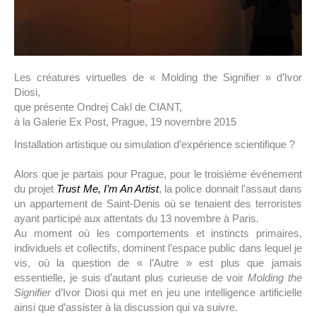
Les créatures virtuelles de « Molding the Signifier » d’Ivor
Diosi,
que présente Ondrej Cakl de CIANT,
à la Galerie Ex Post, Prague, 19 novembre 2015
Installation artistique ou simulation d’expérience scientifique ?
Alors que je partais pour Prague, pour le troisième événement
du projet
Trust Me, I’m An Artist
, la police donnait l’assaut dans
un appartement de Saint-Denis où se tenaient des terroristes
ayant participé aux attentats du 13 novembre à Paris.
Au moment où les comportements et instincts primaires,
individuels et collectifs, dominent l’espace public dans lequel je
vis, où la question de « l’Autre » est plus que jamais
essentielle, je suis d’autant plus curieuse de voir
Molding the
Signifier
d’Ivor Diosi qui met en jeu une intelligence artificielle
ainsi que d’assister à la discussion qui va suivre.