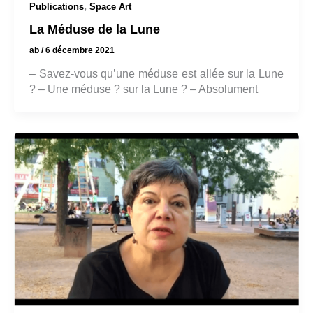
,
Publications
Space Art
La Méduse de la Lune
ab
/
6 décembre 2021
– Savez-vous qu’une méduse est allée sur la Lune
? – Une méduse ? sur la Lune ? – Absolument