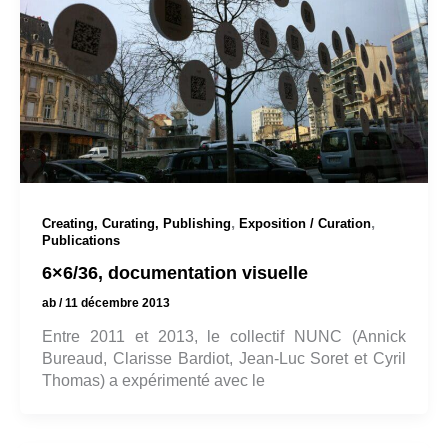
,
,
Creating, Curating, Publishing
Exposition / Curation
Publications
6×6/36, documentation visuelle
ab
/
11 décembre 2013
Entre 2011 et 2013, le collectif NUNC (Annick
Bureaud, Clarisse Bardiot, Jean-Luc Soret et Cyril
Thomas) a expérimenté avec le