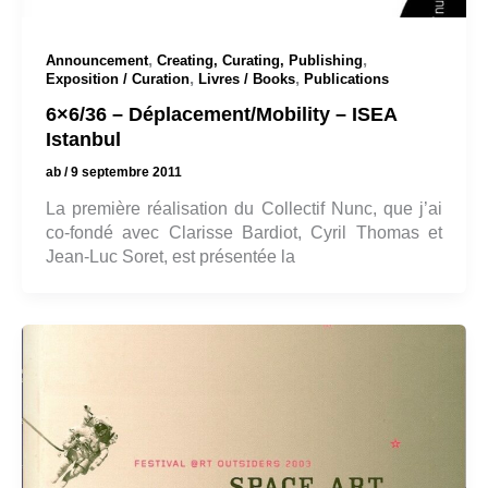
,
,
Announcement
Creating, Curating, Publishing
,
,
Exposition / Curation
Livres / Books
Publications
6×6/36 – Déplacement/Mobility – ISEA
Istanbul
ab
/
9 septembre 2011
La première réalisation du Collectif Nunc, que j’ai
co-fondé avec Clarisse Bardiot, Cyril Thomas et
Jean-Luc Soret, est présentée la