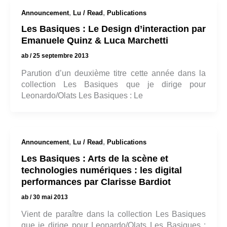
,
,
Announcement
Lu / Read
Publications
Les Basiques : Le Design d’interaction par
Emanuele Quinz & Luca Marchetti
ab
/
25 septembre 2013
Parution d’un deuxième titre cette année dans la
collection Les Basiques que je dirige pour
Leonardo/Olats Les Basiques : Le
,
,
Announcement
Lu / Read
Publications
Les Basiques : Arts de la scène et
technologies numériques : les digital
performances par Clarisse Bardiot
ab
/
30 mai 2013
Vient de paraître dans la collection Les Basiques
que je dirige pour Leonardo/Olats Les Basiques :