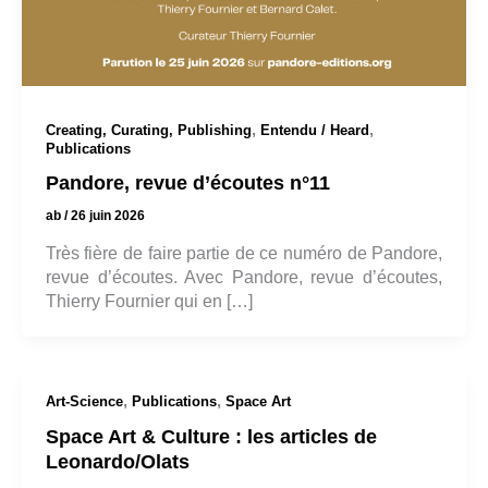
,
,
Creating, Curating, Publishing
Entendu / Heard
Publications
Pandore, revue d’écoutes n°11
ab
/
26 juin 2026
Très fière de faire partie de ce numéro de Pandore,
revue d’écoutes. Avec Pandore, revue d’écoutes,
Thierry Fournier qui en […]
,
,
Art-Science
Publications
Space Art
Space Art & Culture : les articles de
Leonardo/Olats