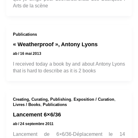
Arts de la scène
Publications
« Weatherproof », Antony Lyons
ab
/
16 mai 2013
I received today a book by and about Antony Lyons
that is hard to describe as it is 2 books
,
,
Creating, Curating, Publishing
Exposition / Curation
,
Livres / Books
Publications
Lancement 6×6/36
ab
/
24 septembre 2011
Lancement de 6×6/36-Déplacement le 14