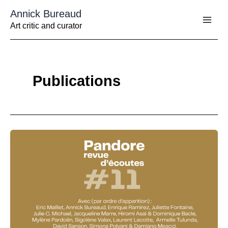
Aller
Annick Bureaud
au
contenu
Art critic and curator
Publications