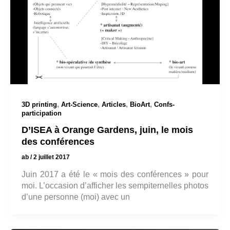
,
,
,
,
3D printing
Art-Science
Articles
BioArt
Confs-
participation
D’ISEA à Orange Gardens, juin, le mois
des conférences
ab
/
2 juillet 2017
Juin 2017 a été le « mois des conférences » pour
moi. L’occasion d’afficher les sempiternelles photos
d’une personne (moi) avec un