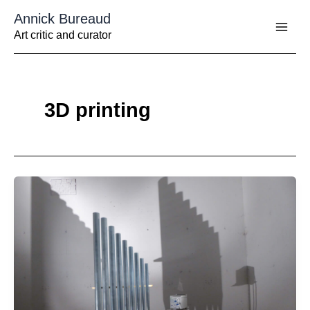
Aller
Annick Bureaud
au
contenu
Art critic and curator
3D printing