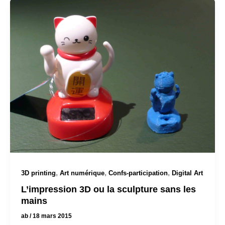
,
,
,
3D printing
Art numérique
Confs-participation
Digital Art
L’impression 3D ou la sculpture sans les
mains
ab
/
18 mars 2015