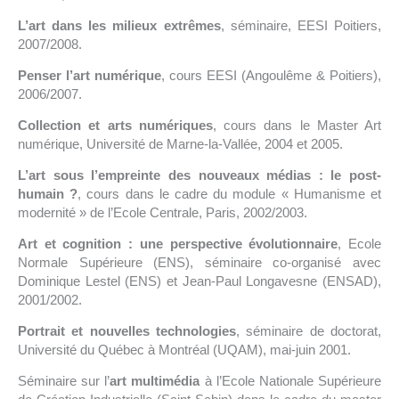
L’art dans les milieux extrêmes
, séminaire, EESI Poitiers,
2007/2008.
Penser l’art numérique
, cours EESI (Angoulême & Poitiers),
2006/2007.
Collection et arts numériques
, cours dans le Master Art
numérique, Université de Marne-la-Vallée, 2004 et 2005.
L’art sous l’empreinte des nouveaux médias : le post-
humain ?
, cours dans le cadre du module « Humanisme et
modernité » de l’Ecole Centrale, Paris, 2002/2003.
Art et cognition : une perspective évolutionnaire
, Ecole
Normale Supérieure (ENS), séminaire co-organisé avec
Dominique Lestel (ENS) et Jean-Paul Longavesne (ENSAD),
2001/2002.
Portrait et nouvelles technologies
, séminaire de doctorat,
Université du Québec à Montréal (UQAM), mai-juin 2001.
Séminaire sur l’
art multimédia
à l’Ecole Nationale Supérieure