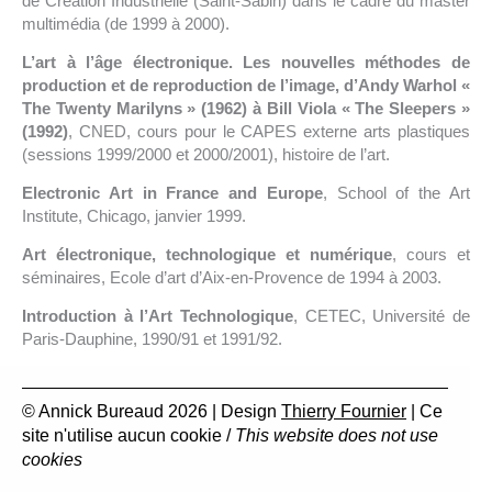
de Création Industrielle (Saint-Sabin) dans le cadre du master
multimédia (de 1999 à 2000).
L’art à l’âge électronique. Les nouvelles méthodes de
production et de reproduction de l’image, d’Andy Warhol «
The Twenty Marilyns » (1962) à Bill Viola « The Sleepers »
(1992)
, CNED, cours pour le CAPES externe arts plastiques
(sessions 1999/2000 et 2000/2001), histoire de l’art.
Electronic Art in France and Europe
, School of the Art
Institute, Chicago, janvier 1999.
Art électronique, technologique et numérique
, cours et
séminaires, Ecole d’art d’Aix-en-Provence de 1994 à 2003.
Introduction à l’Art Technologique
, CETEC, Université de
Paris-Dauphine, 1990/91 et 1991/92.
© Annick Bureaud 2026 | Design
Thierry Fournier
| Ce
site n'utilise aucun cookie /
This website does not use
cookies