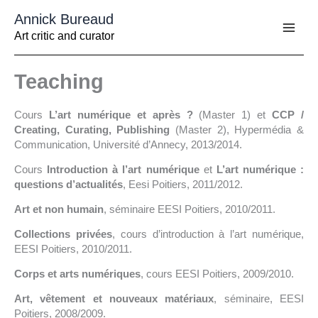
Aller
Annick Bureaud
au
contenu
Art critic and curator
Teaching
Cours
L’art numérique et après ?
(Master 1) et
CCP /
Creating, Curating, Publishing
(Master 2), Hypermédia &
Communication, Université d’Annecy, 2013/2014.
Cours
Introduction à l’art numérique
et
L’art numérique :
questions d’actualités
, Eesi Poitiers, 2011/2012.
Art et non humain
, séminaire EESI Poitiers, 2010/2011.
Collections privées
, cours d’introduction à l’art numérique,
EESI Poitiers, 2010/2011.
Corps et arts numériques
, cours EESI Poitiers, 2009/2010.
Art, vêtement et nouveaux matériaux
, séminaire, EESI
Poitiers, 2008/2009.