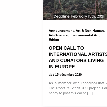
,
,
Announcement
Art & Non Human
,
,
Art-Science
Environmental Art
Ethics
OPEN CALL TO
INTERNATIONAL ARTIST
AND CURATORS LIVING
IN EUROPE
ab
/
15 décembre 2020
As a member with Leonardo/Olats 
The Roots & Seeds XXI project, I 
happy to post this call to […]