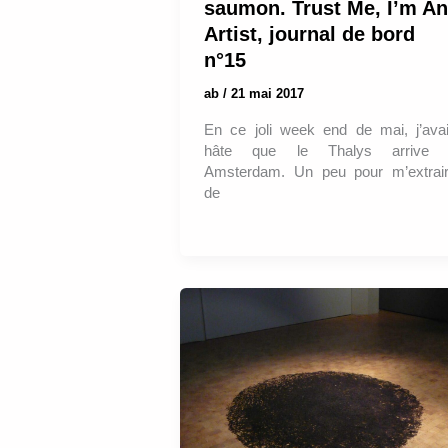
saumon. Trust Me, I’m An
Artist, journal de bord
n°15
ab
/
21 mai 2017
En ce joli week end de mai, j’ava
hâte que le Thalys arrive 
Amsterdam. Un peu pour m’extrai
de