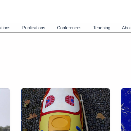
itions
Publications
Conferences
Teaching
Abou