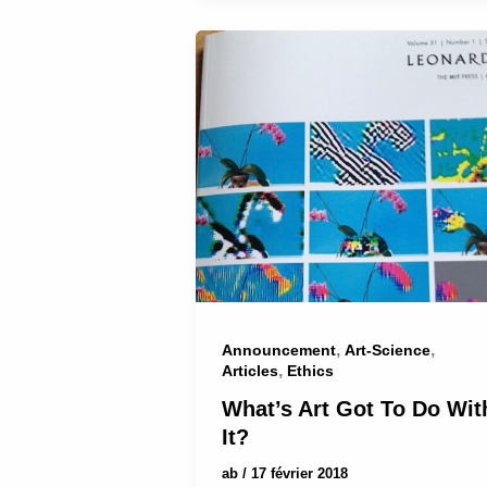
,
,
Announcement
Art-Science
,
Articles
Ethics
What’s Art Got To Do Wit
It?
ab
/
17 février 2018