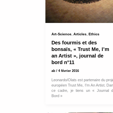
,
,
Art-Science
Articles
Ethics
Des fourmis et des
bonsaïs, « Trust Me, I’m
an Artist », journal de
bord n°11
ab
/
4 février 2016
Leonardo/Olats est partenaire du proj
européen Trust Me, I’m An Artist. Da
ce cadre, je tiens un « Journal 
Bord »