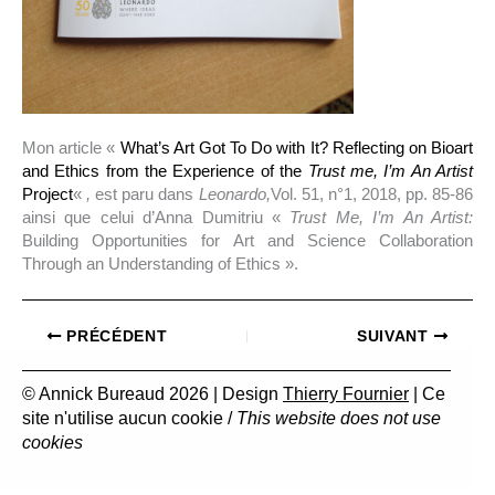
Mon article «
What’s Art Got To Do with It? Reflecting on Bioart
and Ethics from the Experience of the
Trust me, I’m An Artist
Project
«
,
est paru dans
Leonardo,
Vol. 51, n°1, 2018, pp. 85-86
ainsi que celui d’Anna Dumitriu «
Trust Me, I’m An Artist:
Building Opportunities for Art and Science Collaboration
Through an Understanding of Ethics ».
PRÉCÉDENT
SUIVANT
© Annick Bureaud 2026 | Design
Thierry Fournier
| Ce
site n'utilise aucun cookie /
This website does not use
cookies