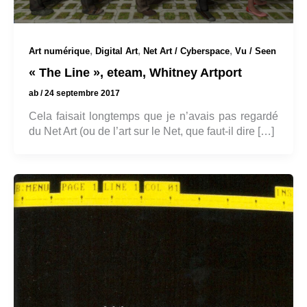
,
,
,
Art numérique
Digital Art
Net Art / Cyberspace
Vu / Seen
« The Line », eteam, Whitney Artport
ab
/
24 septembre 2017
Cela faisait longtemps que je n’avais pas regardé
du Net Art (ou de l’art sur le Net, que faut-il dire […]