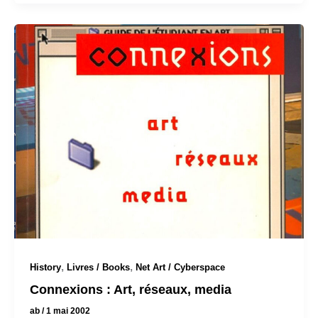
,
,
History
Livres / Books
Net Art / Cyberspace
Connexions : Art, réseaux, media
ab
/
1 mai 2002