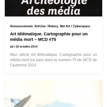
,
,
,
Announcement
Articles
History
Net Art / Cyberspace
Art télématique. Cartographie pour un
média mort – MCD #75
ab
/
18 octobre 2014
Mon article Art télématique. Cartographie pour un
média mort est paru dans le numéro 75 de MCD de
l’automne 2014