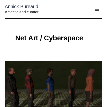
Aller
Annick Bureaud
au
contenu
Art critic and curator
Net Art / Cyberspace