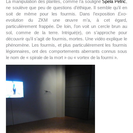
La manipulation des plantes, comme l’a souligné
Spela Petric
,
ne soulève que peu de questions d’éthique. Il semble qu’il en
soit de même pour les fourmis. Dans l’exposition
Exo-
evolution
du ZKM une œuvre m’a, à cet égard,
particulièrement frappée. De loin, l’on voit un cercle brun au
sol, comme de la terre. Intrigué(e), on s’approche pour
découvrir qu’il s’agit de fourmis, mortes. Une vidéo explique le
phénomène. Les fourmis, et plus particulièrement les fourmis
légionnaires, ont des comportements aberrants connus sous
le nom de « spirale de la mort » ou « vortex de la fourmi ».