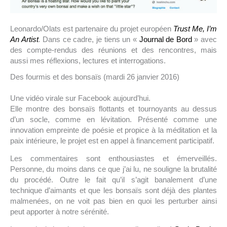
Leonardo/Olats est partenaire du projet européen
Trust Me, I’m
An Artist
.
Dans ce cadre, je tiens un «
Journal de Bord
» avec
des compte-rendus des réunions et des rencontres, mais
aussi mes réflexions, lectures et interrogations.
Des fourmis et des bonsaïs (mardi 26 janvier 2016)
Une vidéo virale sur Facebook aujourd’hui.
Elle montre des bonsaïs flottants et tournoyants au dessus
d’un socle, comme en lévitation. Présenté comme une
innovation empreinte de poésie et propice à la méditation et la
paix intérieure, le projet est en appel à financement participatif.
Les commentaires sont enthousiastes et émerveillés.
Personne, du moins dans ce que j’ai lu, ne souligne la brutalité
du procédé. Outre le fait qu’il s’agit banalement d’une
technique d’aimants et que les bonsaïs sont déjà des plantes
malmenées, on ne voit pas bien en quoi les perturber ainsi
peut apporter à notre sérénité.