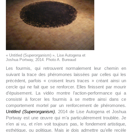
« Untitled (Superorganism) », Lise Autogena et
Joshua Portway, 2014. Photo A. Bureaud
Les fourmis, qui retrouvent normalement leur chemin en
suivant la trace des phéromones laissées par celles qui les
précédent, parfois « croisent leurs traces » créant ainsi un
cercle qui ne fait que se renforcer. Elles finissent par mourir
d’épuisement. La vidéo montre l’action-performance qui a
consisté à forcer les fourmis à se mettre ainsi dans ce
comportement mortel par un renforcement de phéromones.
Untitled (Superorganism)
,
2014 de Lise Autogena et Joshua
Portway est une œuvre qui m’a particulièrement troublée. Je
n’en ai vu, et n’en voit toujours pas, le fondement artistique,
esthétique, ou politique. Mais je dois admettre qu’elle recèle