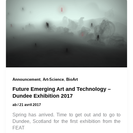
,
,
Announcement
Art-Science
BioArt
Future Emerging Art and Technology –
Dundee Exhibition 2017
ab
/
21 avril 2017
Spring has arrived. Time to get out and to go to
Dundee, Scotland for the first exhibition from the
FEAT