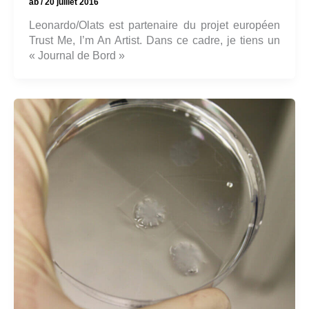
ab
/
20 juillet 2016
Leonardo/Olats est partenaire du projet européen
Trust Me, I’m An Artist. Dans ce cadre, je tiens un
« Journal de Bord »