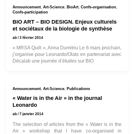
,
,
,
,
Announcement
Art-Science
BioArt
Confs-organisation
Confs-participation
BIO ART – BIO DESIGN. Enjeux culturels
et sociétaux de la biologie de synthèse
ab
/
3 février 2014
« MRSA Quilt », Anna Dumitriu Le 6 mars prochain,
j’organise pour Leonardo/Olats en partenariat avec
Décalab une journée d’études sur BIO
,
,
Announcement
Art-Science
Publications
« Water is in the Air » in the journal
Leonardo
ab
/
7 janvier 2014
The selection of articles from the « Water is in the
Air » workshop that I have co-organised in