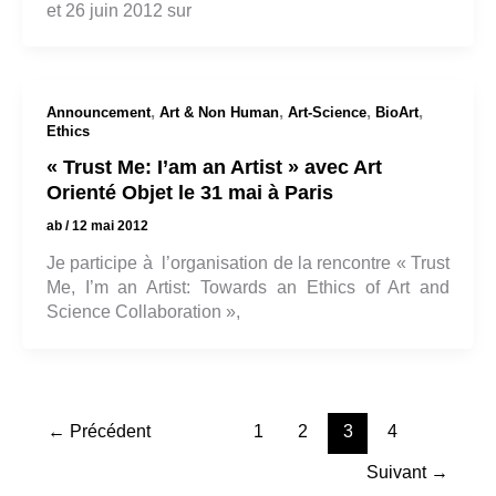
et 26 juin 2012 sur
,
,
,
,
Announcement
Art & Non Human
Art-Science
BioArt
Ethics
« Trust Me: I’am an Artist » avec Art
Orienté Objet le 31 mai à Paris
ab
/
12 mai 2012
Je participe à l’organisation de la rencontre « Trust
Me, I’m an Artist: Towards an Ethics of Art and
Science Collaboration »,
←
Précédent
1
2
3
4
Suivant
→