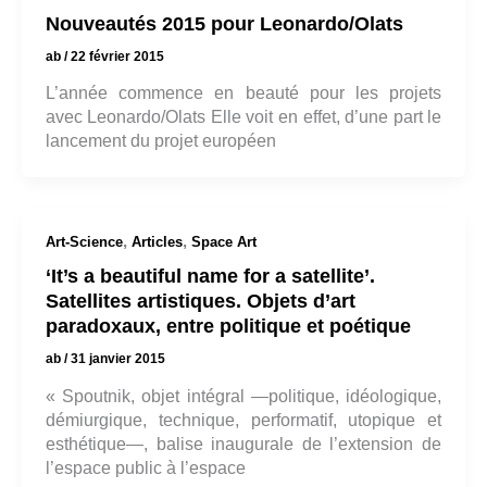
Nouveautés 2015 pour Leonardo/Olats
ab
/
22 février 2015
L’année commence en beauté pour les projets
avec Leonardo/Olats Elle voit en effet, d’une part le
lancement du projet européen
,
,
Art-Science
Articles
Space Art
‘It’s a beautiful name for a satellite’.
Satellites artistiques. Objets d’art
paradoxaux, entre politique et poétique
ab
/
31 janvier 2015
« Spoutnik, objet intégral —politique, idéologique,
démiurgique, technique, performatif, utopique et
esthétique—, balise inaugurale de l’extension de
l’espace public à l’espace