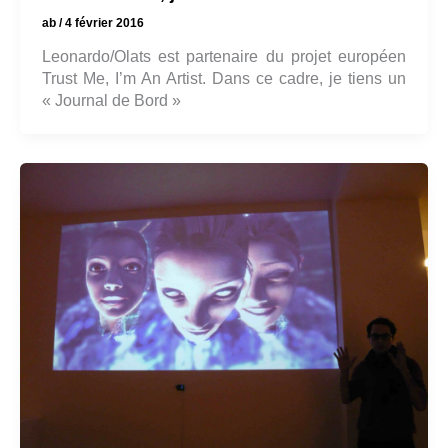
ab
/
4 février 2016
Leonardo/Olats est partenaire du projet européen
Trust Me, I’m An Artist. Dans ce cadre, je tiens un
« Journal de Bord »