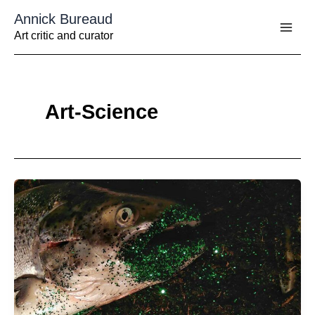
Aller
Annick Bureaud
au
contenu
Art critic and curator
Art-Science