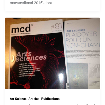
mars/avril/mai 2016) dont
,
,
Art-Science
Articles
Publications