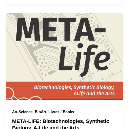
,
,
Art-Science
BioArt
Livres / Books
META-LIFE: Biotechnologies, Synthetic
Biology, A-Life and the Arts