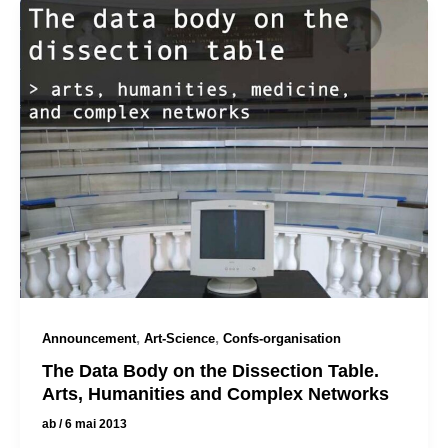
,
,
Announcement
Art-Science
Confs-organisation
The Data Body on the Dissection Table.
Arts, Humanities and Complex Networks
ab
/
6 mai 2013