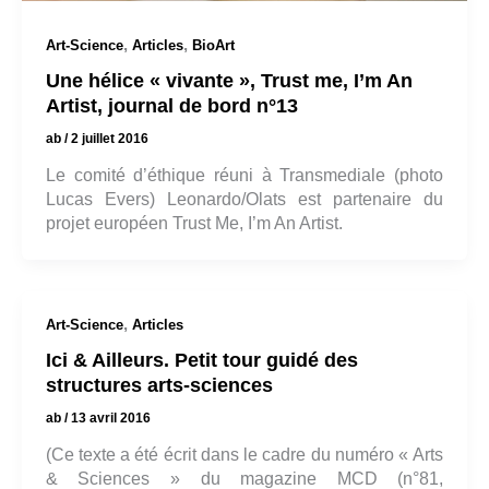
,
,
Art-Science
Articles
BioArt
Une hélice « vivante », Trust me, I’m An
Artist, journal de bord n°13
ab
/
2 juillet 2016
Le comité d’éthique réuni à Transmediale (photo
Lucas Evers) Leonardo/Olats est partenaire du
projet européen Trust Me, I’m An Artist.
,
Art-Science
Articles
Ici & Ailleurs. Petit tour guidé des
structures arts-sciences
ab
/
13 avril 2016
(Ce texte a été écrit dans le cadre du numéro « Arts
& Sciences » du magazine MCD (n°81,