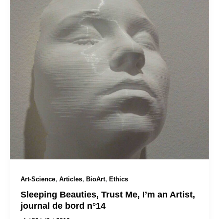
,
,
,
Art-Science
Articles
BioArt
Ethics
Sleeping Beauties, Trust Me, I’m an Artist,
journal de bord n°14