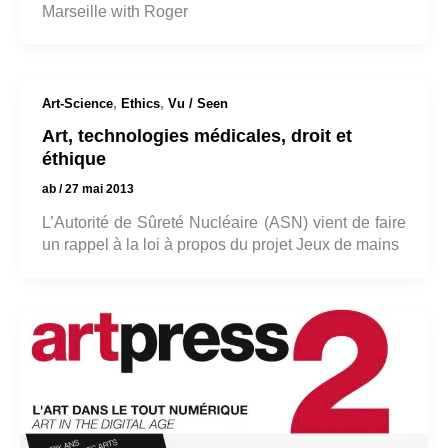
Marseille with Roger
,
,
Art-Science
Ethics
Vu / Seen
Art, technologies médicales, droit et
éthique
ab
/
27 mai 2013
L’Autorité de Sûreté Nucléaire (ASN) vient de faire
un rappel à la loi à propos du projet Jeux de mains