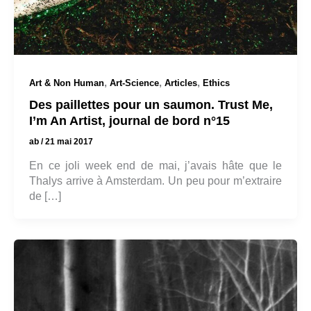
,
,
,
Art & Non Human
Art-Science
Articles
Ethics
Des paillettes pour un saumon. Trust Me,
I’m An Artist, journal de bord n°15
ab
/
21 mai 2017
En ce joli week end de mai, j’avais hâte que le
Thalys arrive à Amsterdam. Un peu pour m’extraire
de […]