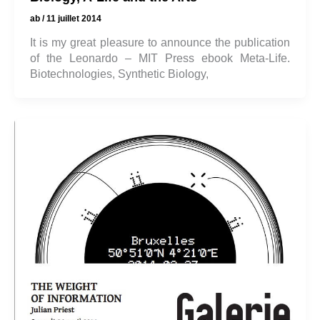
ab
/
11 juillet 2014
It is my great pleasure to announce the publication
of the Leonardo – MIT Press ebook Meta-Life.
Biotechnologies, Synthetic Biology,