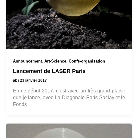
,
,
Announcement
Art-Science
Confs-organisation
Lancement de LASER Paris
ab
/
23 janvier 2017
En ce début 2017, c’est avec un très grand plaisir
que je lance, avec La Diagonale Paris-Saclay et le
Fonds