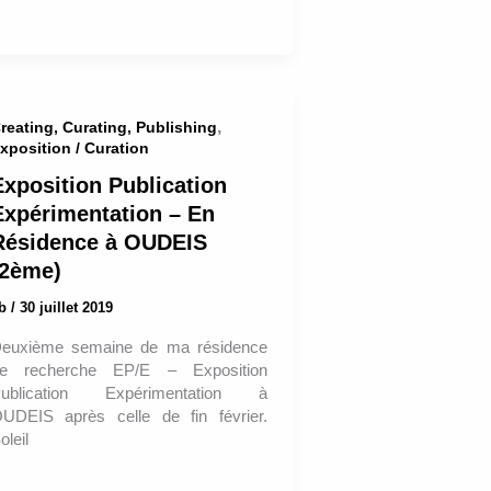
,
reating, Curating, Publishing
xposition / Curation
Exposition Publication
Expérimentation – En
Résidence à OUDEIS
(2ème)
ab
/
30 juillet 2019
euxième semaine de ma résidence
e recherche EP/E – Exposition
ublication Expérimentation à
UDEIS après celle de fin février.
oleil