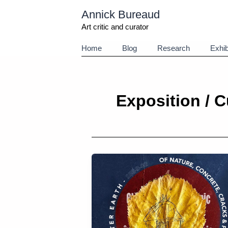
Aller
Annick Bureaud
au
contenu
Art critic and curator
Home
Blog
Research
Exhib
Exposition / C