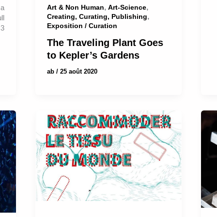
,
,
ca
Art & Non Human
Art-Science
,
Creating, Curating, Publishing
ll
Exposition / Curation
3
The Traveling Plant Goes
to Kepler’s Gardens
ab
/
25 août 2020