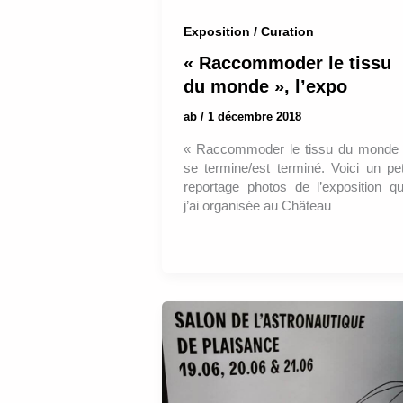
Exposition / Curation
« Raccommoder le tissu
du monde », l’expo
ab
/
1 décembre 2018
« Raccommoder le tissu du monde
se termine/est terminé. Voici un pet
reportage photos de l’exposition q
j’ai organisée au Château