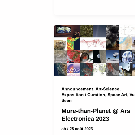
,
,
Announcement
Art-Science
,
,
Exposition / Curation
Space Art
Vu
Seen
More-than-Planet @ Ars
Electronica 2023
ab
/
28 août 2023