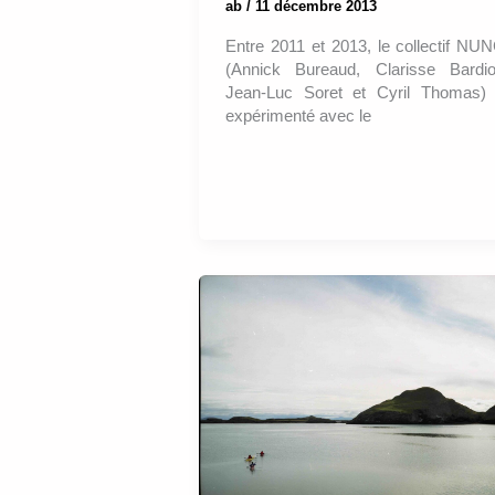
ab
/
11 décembre 2013
Entre 2011 et 2013, le collectif NU
(Annick Bureaud, Clarisse Bardio
Jean-Luc Soret et Cyril Thomas)
expérimenté avec le