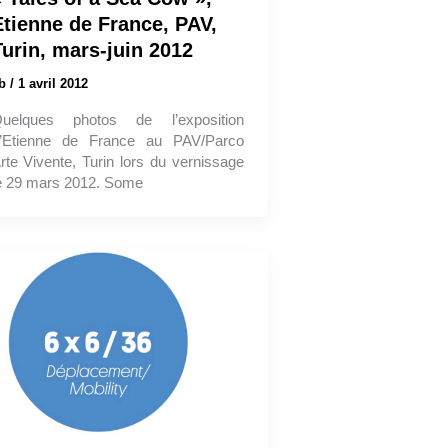
Etienne de France, PAV,
Turin, mars-juin 2012
ab
/
1 avril 2012
uelques photos de l’exposition
’Etienne de France au PAV/Parco
rte Vivente, Turin lors du vernissage
e 29 mars 2012. Some