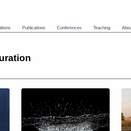
itions
Publications
Conferences
Teaching
Abou
uration