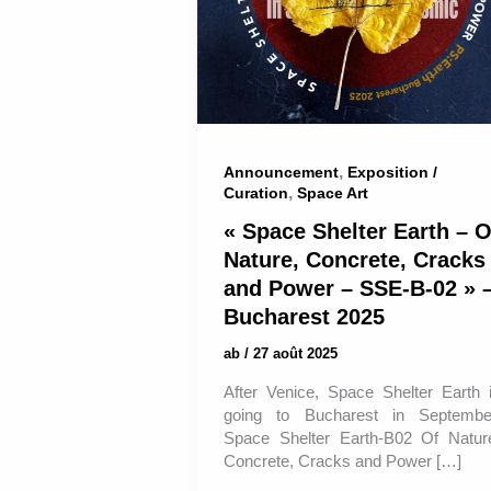
,
Announcement
Exposition /
,
Curation
Space Art
« Space Shelter Earth – O
Nature, Concrete, Cracks
and Power – SSE-B-02 » 
Bucharest 2025
ab
/
27 août 2025
After Venice, Space Shelter Earth 
going to Bucharest in Septembe
Space Shelter Earth-B02 Of Natur
Concrete, Cracks and Power […]