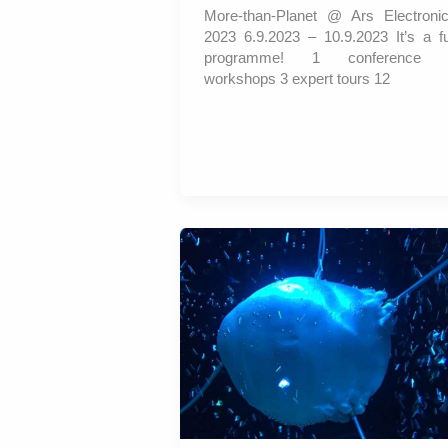
More-than-Planet @ Ars Electroni
2023 6.9.2023 – 10.9.2023 It’s a fu
programme! 1 conference 
workshops 3 expert tours 12