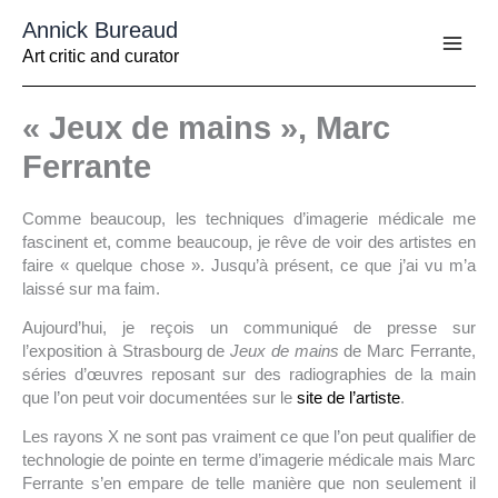
Aller
Annick Bureaud
au
contenu
Art critic and curator
« Jeux de mains », Marc
Ferrante
Comme beaucoup, les techniques d’imagerie médicale me
fascinent et, comme beaucoup, je rêve de voir des artistes en
faire « quelque chose ». Jusqu’à présent, ce que j’ai vu m’a
laissé sur ma faim.
Aujourd’hui, je reçois un communiqué de presse sur
l’exposition à Strasbourg de
Jeux de mains
de Marc Ferrante,
séries d’œuvres reposant sur des radiographies de la main
que l’on peut voir documentées sur le
site de l’artiste
.
Les rayons X ne sont pas vraiment ce que l’on peut qualifier de
technologie de pointe en terme d’imagerie médicale mais Marc
Ferrante s’en empare de telle manière que non seulement il