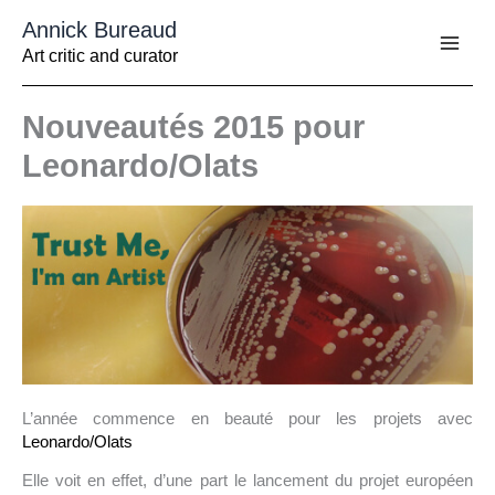
Aller
Annick Bureaud
au
contenu
Art critic and curator
Nouveautés 2015 pour
Leonardo/Olats
L’année commence en beauté pour les projets avec
Leonardo/Olats
Elle voit en effet, d’une part le lancement du projet européen