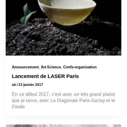
,
,
Announcement
Art-Science
Confs-organisation
Lancement de LASER Paris
ab
/
23 janvier 2017
En ce début 2017, c’est avec un très grand plaisir
que je lance, avec La Diagonale Paris-Saclay et le
Fonds