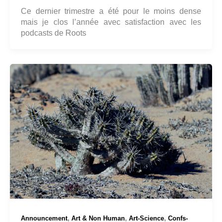
Ce dernier trimestre a été pour le moins dense
mais je clos l’année avec satisfaction avec les
podcasts de Roots
,
,
,
Announcement
Art & Non Human
Art-Science
Confs-