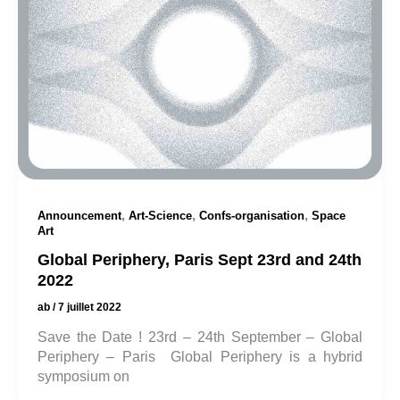
,
,
,
Announcement
Art-Science
Confs-organisation
Space
Art
Global Periphery, Paris Sept 23rd and 24th
2022
ab
/
7 juillet 2022
Save the Date ! 23rd – 24th September – Global
Periphery – Paris Global Periphery is a hybrid
symposium on