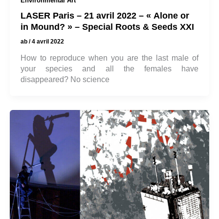
Environmental Art
LASER Paris – 21 avril 2022 – « Alone or
in Mound? » – Special Roots & Seeds XXI
ab
/
4 avril 2022
How to reproduce when you are the last male of
your species and all the females have
disappeared? No science