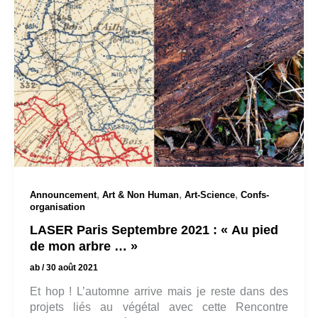
,
,
,
Announcement
Art & Non Human
Art-Science
Confs-
organisation
LASER Paris Septembre 2021 : « Au pied
de mon arbre … »
ab
/
30 août 2021
Et hop ! L’automne arrive mais je reste dans des
projets liés au végétal avec cette Rencontre