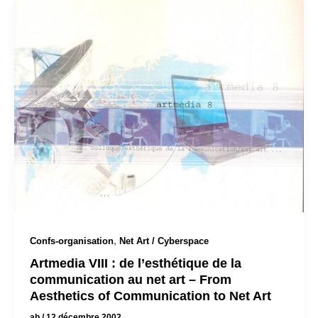
,
Confs-organisation
Net Art / Cyberspace
Artmedia VIII : de l’esthétique de la
communication au net art – From
Aesthetics of Communication to Net Art
ab
/
12 décembre 2002