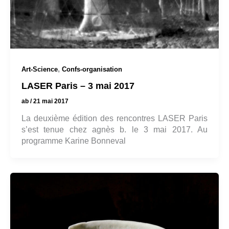
,
Art-Science
Confs-organisation
LASER Paris – 3 mai 2017
ab
/
21 mai 2017
La deuxième édition des rencontres LASER Paris
s’est tenue chez agnès b. le 3 mai 2017. Au
programme Karine Bonneval