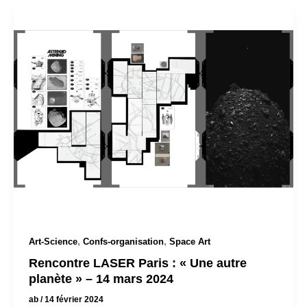
,
,
Art-Science
Confs-organisation
Space Art
Rencontre LASER Paris : « Une autre
planète » – 14 mars 2024
ab
/
14 février 2024