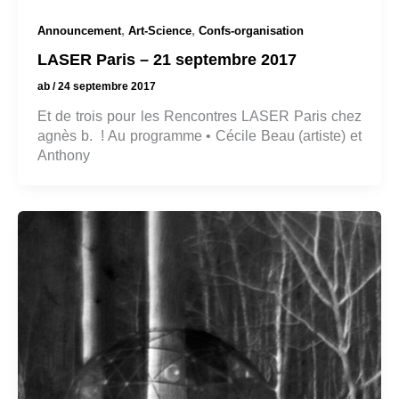
,
,
Announcement
Art-Science
Confs-organisation
LASER Paris – 21 septembre 2017
ab
/
24 septembre 2017
Et de trois pour les Rencontres LASER Paris chez
agnès b. ! Au programme • Cécile Beau (artiste) et
Anthony