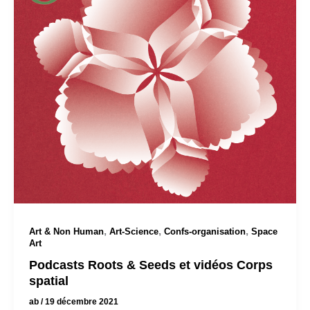
,
,
,
Art & Non Human
Art-Science
Confs-organisation
Space
Art
Podcasts Roots & Seeds et vidéos Corps
spatial
ab
/
19 décembre 2021