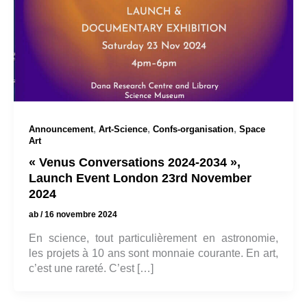
,
,
,
Announcement
Art-Science
Confs-organisation
Space
Art
« Venus Conversations 2024-2034 »,
Launch Event London 23rd November
2024
ab
/
16 novembre 2024
En science, tout particulièrement en astronomie,
les projets à 10 ans sont monnaie courante. En art,
c’est une rareté. C’est […]