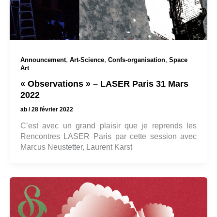
,
,
,
Announcement
Art-Science
Confs-organisation
Space
Art
« Observations » – LASER Paris 31 Mars
2022
ab
/
28 février 2022
C’est avec un grand plaisir que je reprends les
Rencontres LASER Paris par cette session avec
Marcus Neustetter, Laurent Karst