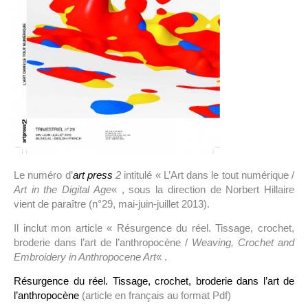
Le numéro d’
art press
2
intitulé « L’Art dans le tout numérique /
Art in the Digital Age
« , sous la direction de Norbert Hillaire
vient de paraître (n°29, mai-juin-juillet 2013).
Il inclut mon article « Résurgence du réel. Tissage, crochet,
broderie dans l’art de l’anthropocène /
Weaving, Crochet and
Embroidery in Anthropocene Art
« .
Résurgence du réel. Tissage, crochet, broderie dans l’art de
l’anthropocène
(article en français au format Pdf)