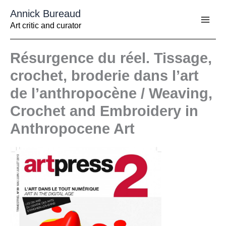
Aller
Annick Bureaud
au
contenu
Art critic and curator
Résurgence du réel. Tissage,
crochet, broderie dans l’art
de l’anthropocène / Weaving,
Crochet and Embroidery in
Anthropocene Art