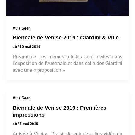
Vu / Seen
Biennale de Venise 2019 : Giardini & Ville
ab
/
10 mai 2019
Préambule Les mêmes artistes sont invités dans
l’exposition de l’Arsenale et dans celle des Giardini
avec une « proposition »
Vu / Seen
Biennale de Venise 2019 : Premières
impressions
ab
/
7 mai 2019
Arrivée à Venise. Plaisir de voir des clips vidéo du