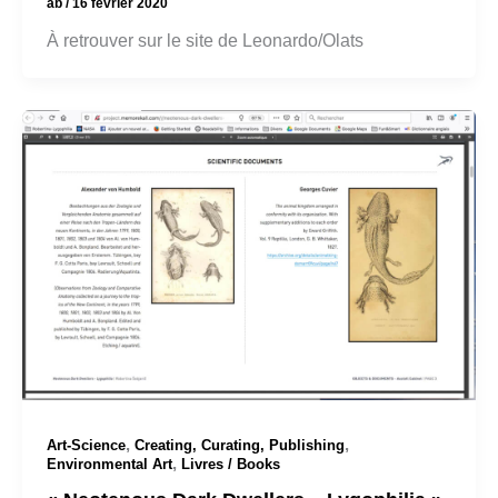
ab
/
16 février 2020
À retrouver sur le site de Leonardo/Olats
,
,
Art-Science
Creating, Curating, Publishing
,
Environmental Art
Livres / Books