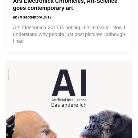
Ars Electronica Chronicles, Art-Science
goes contemporary art
ab
/
9 septembre 2017
Ars Electronica 2017 is not big, it is massive. Now I
understand why people just post pictures : although
I had