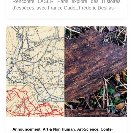
Rencontre LASER Paris explore des Histoires
d’espèces. avec France Cadet, Frédéric Deslias
,
,
,
Announcement
Art & Non Human
Art-Science
Confs-