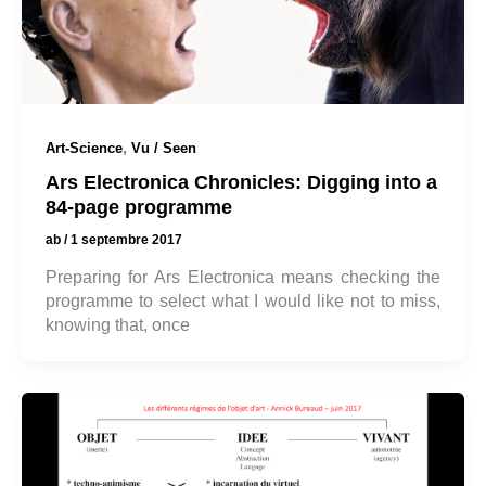
,
Art-Science
Vu / Seen
Ars Electronica Chronicles: Digging into a
84-page programme
ab
/
1 septembre 2017
Preparing for Ars Electronica means checking the
programme to select what I would like not to miss,
knowing that, once