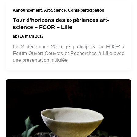
,
,
Announcement
Art-Science
Confs-participation
Tour d’horizons des expériences art-
science – FOOR – Lille
ab
/
16 mars 2017
Le 2 décembre 2016, je participais au FOOR /
Forum Ouvert Oeuvres et Recherches à Lille avec
une présentation intitulée