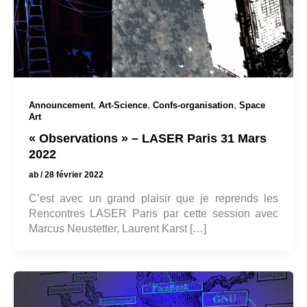
,
,
,
Announcement
Art-Science
Confs-organisation
Space
Art
« Observations » – LASER Paris 31 Mars
2022
ab
/
28 février 2022
C’est avec un grand plaisir que je reprends les
Rencontres LASER Paris par cette session avec
Marcus Neustetter, Laurent Karst […]