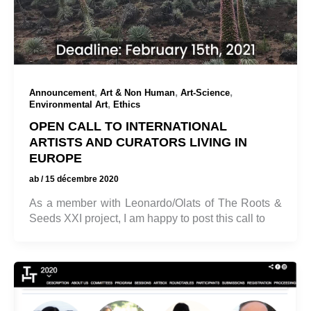
,
,
,
Announcement
Art & Non Human
Art-Science
,
Environmental Art
Ethics
OPEN CALL TO INTERNATIONAL
ARTISTS AND CURATORS LIVING IN
EUROPE
ab
/
15 décembre 2020
As a member with Leonardo/Olats of The Roots &
Seeds XXI project, I am happy to post this call to