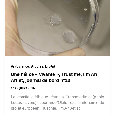
,
,
Art-Science
Articles
BioArt
Une hélice « vivante », Trust me, I’m An
Artist, journal de bord n°13
ab
/
2 juillet 2016
Le comité d’éthique réuni à Transmediale (photo
Lucas Evers) Leonardo/Olats est partenaire du
projet européen Trust Me, I’m An Artist.