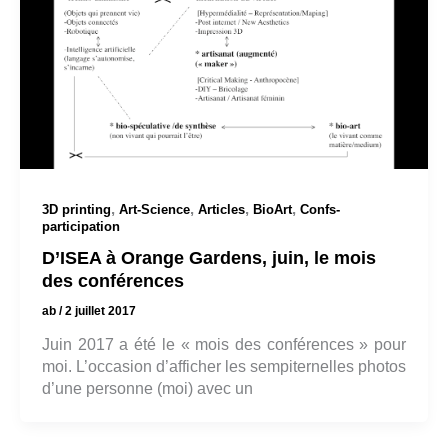
,
,
,
,
3D printing
Art-Science
Articles
BioArt
Confs-
participation
D’ISEA à Orange Gardens, juin, le mois
des conférences
ab
/
2 juillet 2017
Juin 2017 a été le « mois des conférences » pour
moi. L’occasion d’afficher les sempiternelles photos
d’une personne (moi) avec un