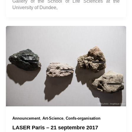
Gallery of the School of Life Sciences at the
University of Dundee,
,
,
Announcement
Art-Science
Confs-organisation
LASER Paris – 21 septembre 2017