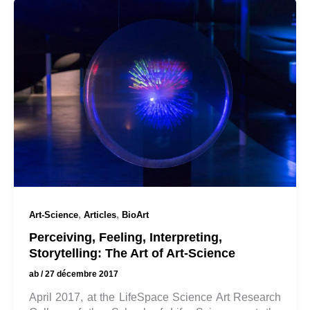
,
,
Art-Science
Articles
BioArt
Perceiving, Feeling, Interpreting,
Storytelling: The Art of Art-Science
ab
/
27 décembre 2017
April 2017, at the LifeSpace Science Art Research