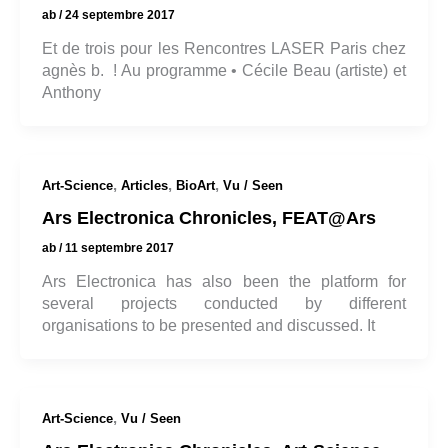
ab
/
24 septembre 2017
Et de trois pour les Rencontres LASER Paris chez
agnès b. ! Au programme • Cécile Beau (artiste) et
Anthony
,
,
,
Art-Science
Articles
BioArt
Vu / Seen
Ars Electronica Chronicles, FEAT@Ars
ab
/
11 septembre 2017
Ars Electronica has also been the platform for
several projects conducted by different
organisations to be presented and discussed. It
,
Art-Science
Vu / Seen