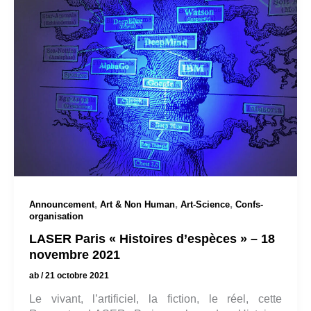
,
,
,
Announcement
Art & Non Human
Art-Science
Confs-
organisation
LASER Paris « Histoires d’espèces » – 18
novembre 2021
ab
/
21 octobre 2021
Le vivant, l’artificiel, la fiction, le réel, cette