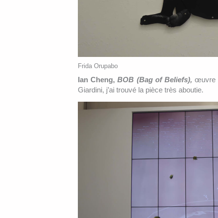
Frida Orupabo
Ian Cheng,
BOB (Bag of Beliefs),
œuvre n
Giardini, j’ai trouvé la pièce très aboutie.