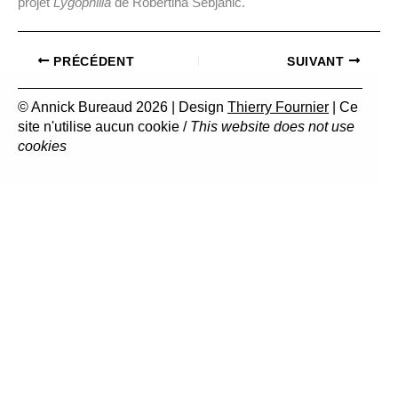
projet
Lygophilia
de Robertina Šebjanič.
PRÉCÉDENT
SUIVANT
© Annick Bureaud 2026 | Design
Thierry Fournier
| Ce
site n'utilise aucun cookie /
This website does not use
cookies