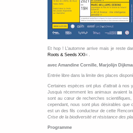
Et hop ! L’automne arrive mais je reste da
Roots & Seeds XXI
« .
avec
Amandine Cornille, Marjolijn Dijkm
Entrée libre dans la limite des places disponi
Certaines espèces ont plus d’attrait à nos 
Jusquà récemment les animaux avaient la pr
sont au cœur de recherches scientifiques, 
cependant, nous sont plus désirables que d
est un des fils conducteur de cette Rencon
Crise de la biodiversité et résistance des pl
Programme