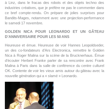
à Linz, dans le fracas des robots et des objets techno des
industries créatives, que je préfère ne pas le commenter dans
ce bref compte-rendu. On prépare de jolies surprises pour
Bandits-Mages, notamment avec une projection-performance
le samedi 17 novembre.
GOLDEN NICA POUR LEONARDO ET UN GÂTEAU
D’ANNIVERSAIRE POUR LES 50 ANS
Heureuse et émue. Heureuse de voir Hannes Leopoldseder,
un des co-fondateurs d’Ars Electronica, remettre le Golden
Nica à Roger Malina sur la scène de la Brucknerhaus. Émue
d’écouter Herbert Franke parler de sa rencontre avec Frank
Malina à Paris dans la salle de conférence du centre culturel
OK. Contente de voir les vieux amis autour du gâteau avec la
nouvelle génération qui a « slamé » Leonardo.