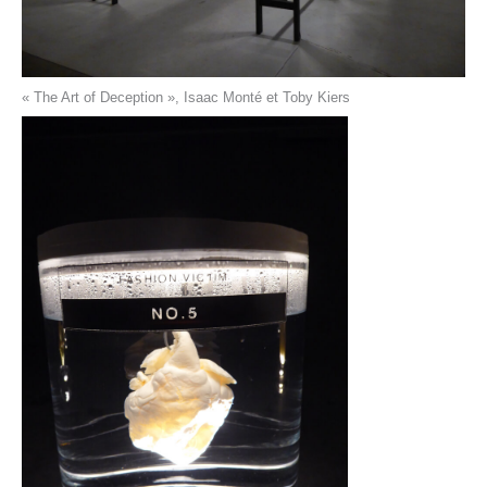
« The Art of Deception », Isaac Monté et Toby Kiers