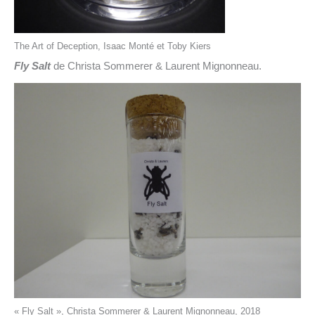
The Art of Deception, Isaac Monté et Toby Kiers
Fly Salt
de Christa Sommerer & Laurent Mignonneau.
« Fly Salt », Christa Sommerer & Laurent Mignonneau, 2018