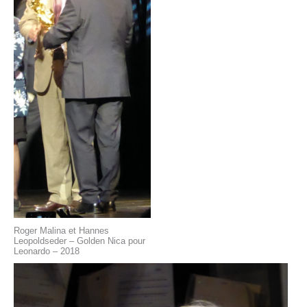
Roger Malina et Hannes
Leopoldseder – Golden Nica pour
Leonardo – 2018