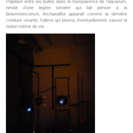
Palpitant entre les bulles dans la transparence de l’aquarium,
nimbé d’une légère lumière qui fait penser à la
bioluminescence,
ArchaeaBot
apparaît comme la dernière
créature vivante, l’ultime qui pourra, éventuellement, sauver la
notion même de vie.