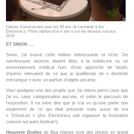
Gâteau d’anniversaire pour les 50 ans de Leonardo à Ars
Electronica. Photo reprise d’un.e ami.e sur les réseaux sociaux.
2018
ET SINON ….
Sinon, j’ai trouvé cette édition intéressante et riche. De
nombreuses œuvres étaient liées à la médecine ou un
environnement médical hors d’une approche de bioart,
d’autres relevaient de ce que je qualifierais de « dextérité
mécanique » avec un parfum d’objets anciens.
Voici quelques-uns des projets que j’ai retenu parmi ceux que
j’ai vu, sans catégorisation aucune, et selon le parcours de
l’exposition. Il va sans dire que je n’ai vu qu’une partie non
seulement de ce qui était présenté mais aussi de ma
« ToSeeList » (Ars Electronica sait organiser la frustration
comme nul autre festival !).
Heavenly Bodies
de Bea Haines sont des photos en grand