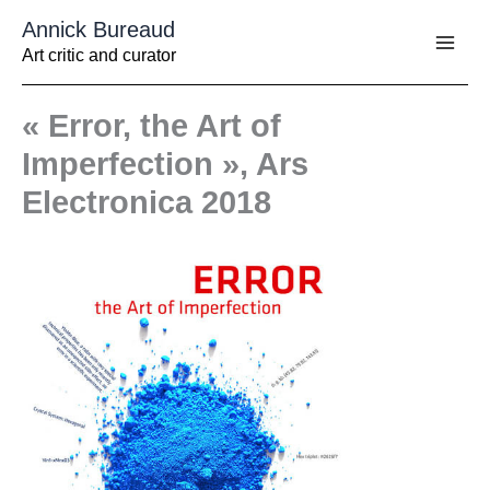
Aller
Annick Bureaud
au
contenu
Art critic and curator
« Error, the Art of
Imperfection », Ars
Electronica 2018