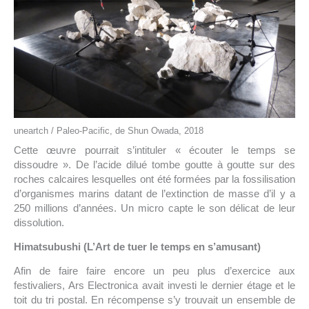
uneartch / Paleo-Pacific, de Shun Owada, 2018
Cette œuvre pourrait s’intituler « écouter le temps se
dissoudre ». De l’acide dilué tombe goutte à goutte sur des
roches calcaires lesquelles ont été formées par la fossilisation
d’organismes marins datant de l’extinction de masse d’il y a
250 millions d’années. Un micro capte le son délicat de leur
dissolution.
Himatsubushi (L’Art de tuer le temps en s’amusant)
Afin de faire faire encore un peu plus d’exercice aux
festivaliers, Ars Electronica avait investi le dernier étage et le
toit du tri postal. En récompense s’y trouvait un ensemble de