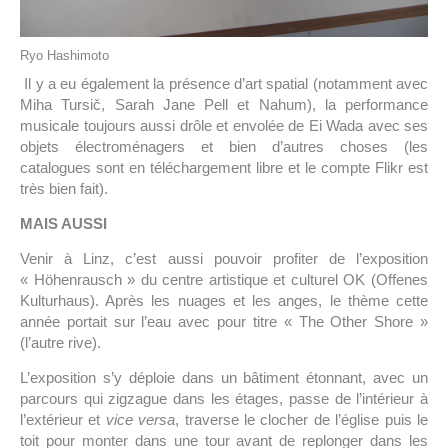
Ryo Hashimoto
Il y a eu également la présence d’art spatial (notamment avec
Miha Tursič, Sarah Jane Pell et Nahum), la performance
musicale toujours aussi drôle et envolée de Ei Wada avec ses
objets électroménagers et bien d’autres choses (les
catalogues sont en téléchargement libre et le compte Flikr est
très bien fait).
MAIS AUSSI
Venir à Linz, c’est aussi pouvoir profiter de l’exposition
« Höhenrausch » du centre artistique et culturel OK (Offenes
Kulturhaus). Après les nuages et les anges, le thème cette
année portait sur l’eau avec pour titre « The Other Shore »
(l’autre rive).
L’exposition s’y déploie dans un bâtiment étonnant, avec un
parcours qui zigzague dans les étages, passe de l’intérieur à
l’extérieur et
vice versa
, traverse le clocher de l’église puis le
toit pour monter dans une tour avant de replonger dans les