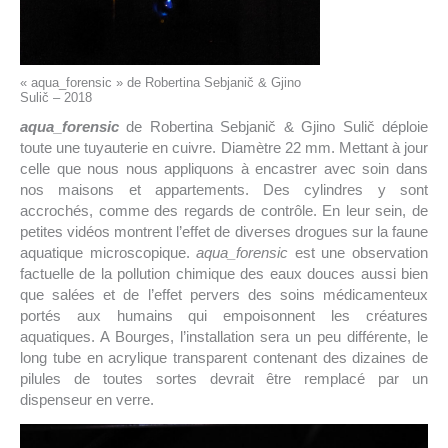
« aqua_forensic » de Robertina Sebjanič & Gjino
Sulič – 2018
aqua_forensic
de Robertina Sebjanič & Gjino Sulič déploie
toute une tuyauterie en cuivre. Diamètre 22 mm. Mettant à jour
celle que nous nous appliquons à encastrer avec soin dans
nos maisons et appartements. Des cylindres y sont
accrochés, comme des regards de contrôle. En leur sein, de
petites vidéos montrent l’effet de diverses drogues sur la faune
aquatique microscopique.
aqua_forensic
est une observation
factuelle de la pollution chimique des eaux douces aussi bien
que salées et de l’effet pervers des soins médicamenteux
portés aux humains qui empoisonnent les créatures
aquatiques. A Bourges, l’installation sera un peu différente, le
long tube en acrylique transparent contenant des dizaines de
pilules de toutes sortes devrait être remplacé par un
dispenseur en verre.