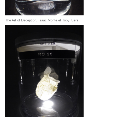
The Art of Deception, Isaac Monté et Toby Kiers