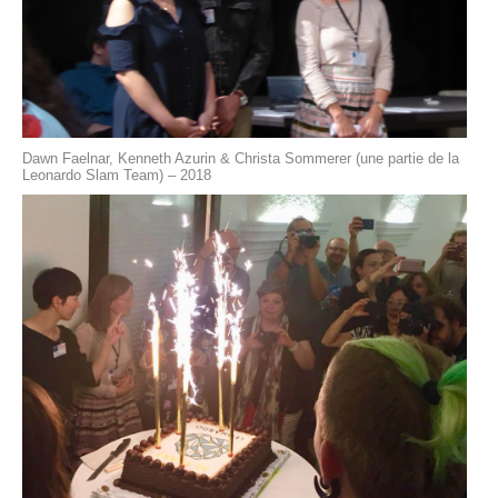
Dawn Faelnar, Kenneth Azurin & Christa Sommerer (une partie de la
Leonardo Slam Team) – 2018