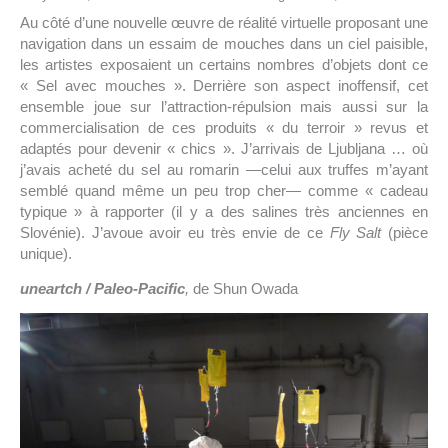
Au côté d’une nouvelle œuvre de réalité virtuelle proposant une
navigation dans un essaim de mouches dans un ciel paisible,
les artistes exposaient un certains nombres d’objets dont ce
« Sel avec mouches ». Derrière son aspect inoffensif, cet
ensemble joue sur l’attraction-répulsion mais aussi sur la
commercialisation de ces produits « du terroir » revus et
adaptés pour devenir « chics ». J’arrivais de Ljubljana … où
j’avais acheté du sel au romarin —celui aux truffes m’ayant
semblé quand même un peu trop cher— comme « cadeau
typique » à rapporter (il y a des salines très anciennes en
Slovénie). J’avoue avoir eu très envie de ce
Fly Salt
(pièce
unique).
uneartch / Paleo-Pacific
,
de Shun Owada