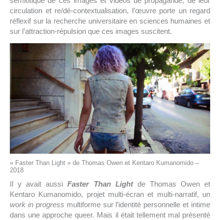
sémiotique de ces images et vidéos de propagande, de leur
circulation et re/dé-contextualisation, l’œuvre porte un regard
réflexif sur la recherche universitaire en sciences humaines et
sur l’attraction-répulsion que ces images suscitent.
« Faster Than Light » de Thomas Owen et Kentaro Kumanomido –
2018
Il y avait aussi
Faster Than Light
de Thomas Owen et
Kentaro Kumanomido, projet multi-écran et multi-narratif, un
work in progress
multiforme sur l’identité personnelle et intime
dans une approche queer. Mais il était tellement mal présenté