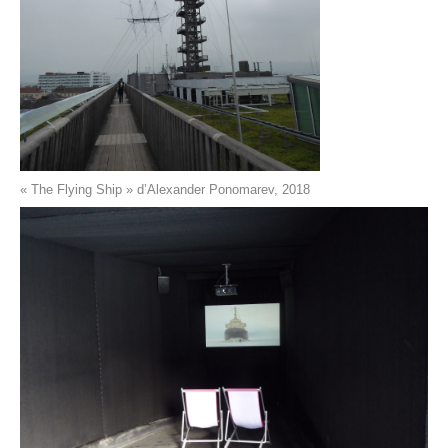
« The Flying Ship » d’Alexander Ponomarev, 2018