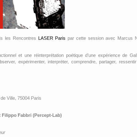
nds les Rencontres
LASER Paris
par cette session avec Marcus Ne
ctionnel et une réinterprétation poétique d’une expérience de Gali
rver, expérimenter, interpréter, comprendre, partager, ressenti
l de Ville, 75004 Paris
t Filippo Fabbri (Percept-Lab)
eur