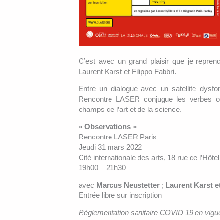
C’est avec un grand plaisir que je repre
Laurent Karst et Filippo Fabbri.
Entre un dialogue avec un satellite dysfon
Rencontre LASER conjugue les verbes obse
champs de l’art et de la science.
« Observations »
Rencontre LASER Paris
Jeudi 31 mars 2022
Cité internationale des arts, 18 rue de l’Hôte
19h00 – 21h30
avec
Marcus Neustetter
;
Laurent Karst e
Entrée libre sur inscription
Réglementation sanitaire COVID 19 en vigu