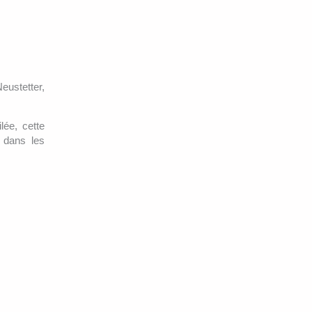
ustetter,
lée, cette
r dans les