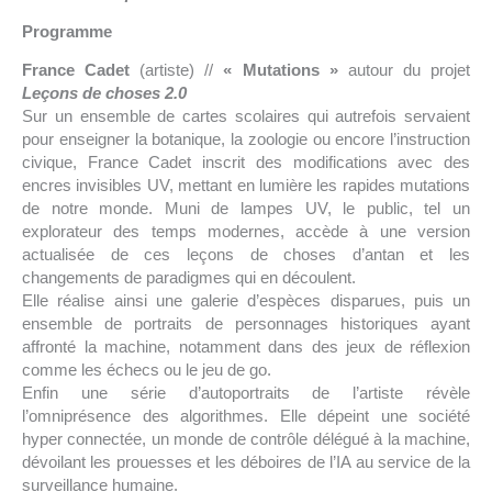
Programme
France Cadet
(artiste) //
« Mutations »
autour du projet
Leçons de choses 2.0
Sur un ensemble de cartes scolaires qui autrefois servaient
pour enseigner la botanique, la zoologie ou encore l’instruction
civique, France Cadet inscrit des modifications avec des
encres invisibles UV, mettant en lumière les rapides mutations
de notre monde. Muni de lampes UV, le public, tel un
explorateur des temps modernes, accède à une version
actualisée de ces leçons de choses d’antan et les
changements de paradigmes qui en découlent.
Elle réalise ainsi une galerie d’espèces disparues, puis un
ensemble de portraits de personnages historiques ayant
affronté la machine, notamment dans des jeux de réflexion
comme les échecs ou le jeu de go.
Enfin une série d’autoportraits de l’artiste révèle
l’omniprésence des algorithmes. Elle dépeint une société
hyper connectée, un monde de contrôle délégué à la machine,
dévoilant les prouesses et les déboires de l’IA au service de la
surveillance humaine.