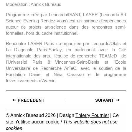
Modération : Annick Bureaud
Programme créé par Leonardo/ISAST,
L
ASER (Leonardo Art
Science Evening Rendez-vous) est un partage d’expériences
autour de projets art-science dans des rencontres semi-
formelles, hors du cadre institutionnel.
Rencontre LASER Paris co-organisée par Leonardo/Olats et
La Diagonale Paris-Saclay, en partenariat avec la Cité
internationale des arts, l’équipe de recherche TEAMeD de
l’Université Paris 8 Vincennes-Saint-Denis et l’Ecole
Universitaire de Recherche ArTeC, avec le soutien de la
Fondation Daniel et Nina Carasso et le programme
Investissements d’Avenir.
PRÉCÉDENT
SUIVANT
© Annick Bureaud 2026 | Design
Thierry Fournier
| Ce
site n'utilise aucun cookie /
This website does not use
cookies