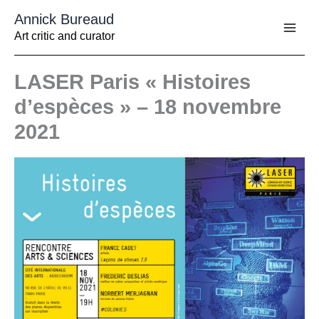
Aller
Annick Bureaud
au
contenu
Art critic and curator
LASER Paris « Histoires
d’espèces » – 18 novembre
2021