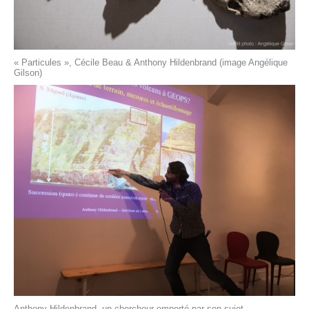
« Particules », Cécile Beau & Anthony Hildenbrand (image Angélique
Gilson)
Anthony Hildenbrand, un chercheur emporté par son sujet …