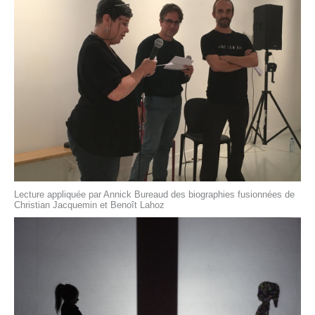
Lecture appliquée par Annick Bureaud des biographies fusionnées de
Christian Jacquemin et Benoît Lahoz