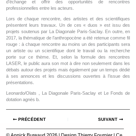
d’échange et offrir des opportunités de rencontres
professionnelles entre les acteurs.
Lors de chaque rencontre, des artistes et des scientifiques
présentent leurs travaux. Un de ces « duos » est issu des
projets soutenus par La Diagonale Paris-Saclay. En outre, en
2017, la thématique de l’anthropocène a été retenue comme fil
rouge : à chaque rencontre au moins un des participants sera
un artiste ou un scientifique dont le travail ou la recherche
porte sur ce thème. Et, selon la formule des rencontres
LASER, le public aura son mot à dire non seulement dans les
débats autour des projets mais également par un temps dédié
à ses annonces et les discussions ouvertes à l’issue des
présentations.
Leonardo/Olats , La Diagonale Paris-Saclay et Le Fonds de
dotation agnès b.
PRÉCÉDENT
SUIVANT
© Annick Bureaud 2026 | Design
Thierry Fournier
| Ce