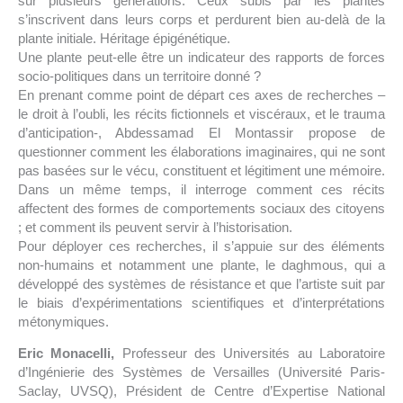
sur plusieurs générations. Ceux subis par les plantes
s’inscrivent dans leurs corps et perdurent bien au-delà de la
plante initiale. Héritage épigénétique.
Une plante peut-elle être un indicateur des rapports de forces
socio-politiques dans un territoire donné ?
En prenant comme point de départ ces axes de recherches –
le droit à l’oubli, les récits fictionnels et viscéraux, et le trauma
d’anticipation-, Abdessamad El Montassir propose de
questionner comment les élaborations imaginaires, qui ne sont
pas basées sur le vécu, constituent et légitiment une mémoire.
Dans un même temps, il interroge comment ces récits
affectent des formes de comportements sociaux des citoyens
; et comment ils peuvent servir à l’historisation.
Pour déployer ces recherches, il s’appuie sur des éléments
non-humains et notamment une plante, le daghmous, qui a
développé des systèmes de résistance et que l’artiste suit par
le biais d’expérimentations scientifiques et d’interprétations
métonymiques.
Eric Monacelli
,
Professeur des Universités au Laboratoire
d’Ingénierie des Systèmes de Versailles (Université Paris-
Saclay, UVSQ), Président de Centre d’Expertise National