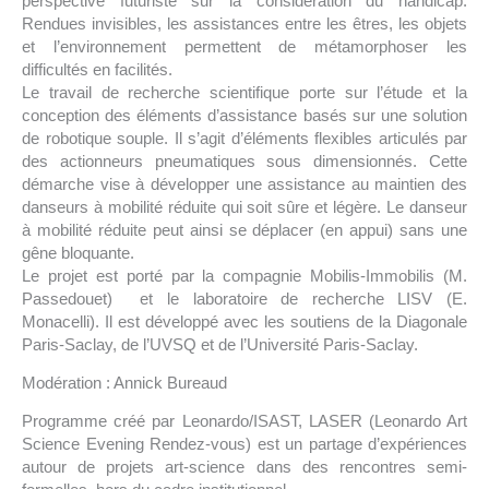
perspective futuriste sur la considération du handicap.
Rendues invisibles, les assistances entre les êtres, les objets
et l’environnement permettent de métamorphoser les
difficultés en facilités.
Le travail de recherche scientifique porte sur l’étude et la
conception des éléments d’assistance basés sur une solution
de robotique souple. Il s’agit d’éléments flexibles articulés par
des actionneurs pneumatiques sous dimensionnés. Cette
démarche vise à développer une assistance au maintien des
danseurs à mobilité réduite qui soit sûre et légère. Le danseur
à mobilité réduite peut ainsi se déplacer (en appui) sans une
gêne bloquante.
Le projet est porté par la compagnie Mobilis-Immobilis (M.
Passedouet) et le laboratoire de recherche LISV (E.
Monacelli). Il est développé avec les soutiens de la Diagonale
Paris-Saclay, de l’UVSQ et de l’Université Paris-Saclay.
Modération : Annick Bureaud
Programme créé par Leonardo/ISAST, LASER (Leonardo Art
Science Evening Rendez-vous) est un partage d’expériences
autour de projets art-science dans des rencontres semi-