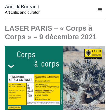
Aller
Annick Bureaud
au
contenu
Art critic and curator
LASER PARIS – « Corps à
Corps » – 9 décembre 2021