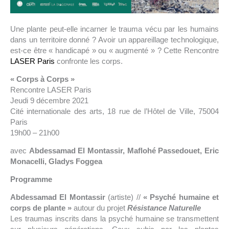
Une plante peut-elle incarner le trauma vécu par les humains
dans un territoire donné ? Avoir un appareillage technologique,
est-ce être « handicapé » ou « augmenté » ? Cette Rencontre
LASER Paris
confronte les corps.
« Corps à Corps »
Rencontre LASER Paris
Jeudi 9 décembre 2021
Cité internationale des arts, 18 rue de l’Hôtel de Ville, 75004
Paris
19h00 – 21h00
avec
Abdessamad El Montassir, Maflohé Passedouet, Eric
Monacelli, Gladys Foggea
Programme
Abdessamad El Montassir
(artiste) //
« Psyché humaine et
corps de plante »
autour du projet
Résistance Naturelle
Les traumas inscrits dans la psyché humaine se transmettent