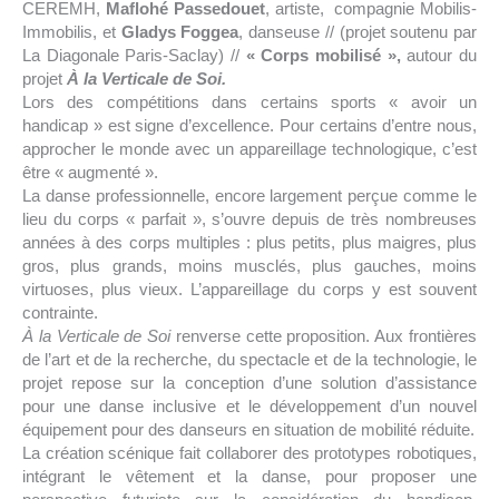
CEREMH,
Maflohé Passedouet
, artiste, compagnie Mobilis-
Immobilis, et
Gladys Foggea
, danseuse // (projet soutenu par
La Diagonale Paris-Saclay) //
« Corps mobilisé »,
autour du
projet
À la Verticale de Soi.
Lors des compétitions dans certains sports « avoir un
handicap » est signe d’excellence. Pour certains d’entre nous,
approcher le monde avec un appareillage technologique, c’est
être « augmenté ».
La danse professionnelle, encore largement perçue comme le
lieu du corps « parfait », s’ouvre depuis de très nombreuses
années à des corps multiples : plus petits, plus maigres, plus
gros, plus grands, moins musclés, plus gauches, moins
virtuoses, plus vieux. L’appareillage du corps y est souvent
contrainte.
À la Verticale de Soi
renverse cette proposition. Aux frontières
de l’art et de la recherche, du spectacle et de la technologie, le
projet repose sur la conception d’une solution d’assistance
pour une danse inclusive et le développement d’un nouvel
équipement pour des danseurs en situation de mobilité réduite.
La création scénique fait collaborer des prototypes robotiques,
intégrant le vêtement et la danse, pour proposer une