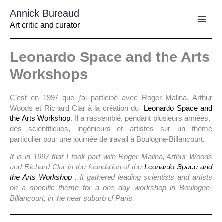
Aller
Annick Bureaud
au
contenu
Art critic and curator
Leonardo Space and the Arts
Workshops
C’est en 1997 que j’ai participé avec Roger Malina, Arthur
Woods et Richard Clar à la création du
Leonardo Space and
the Arts Workshop
. Il a rassemblé, pendant plusieurs années,
des scientifiques, ingénieurs et artistes sur un thème
particulier pour une journée de travail à Boulogne-Billancourt.
It is in 1997 that I took part with Roger Malina, Arthur Woods
and Richard Clar in the foundation of the
Leonardo Space and
the Arts Workshop
. It gathered leading scientists and artists
on a specific theme for a one day workshop in Boulogne-
Billancourt, in the near suburb of Paris.