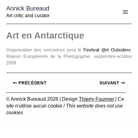
Aller
Annick Bureaud
au
contenu
Art critic and curator
Art en Antarctique
Organisation des rencontres pour le
Festival @rt Outsiders
,
Maison Européenne de la Photographie, septembre-octobre
2008
PRÉCÉDENT
SUIVANT
© Annick Bureaud 2026 | Design
Thierry Fournier
| Ce
site n'utilise aucun cookie /
This website does not use
cookies