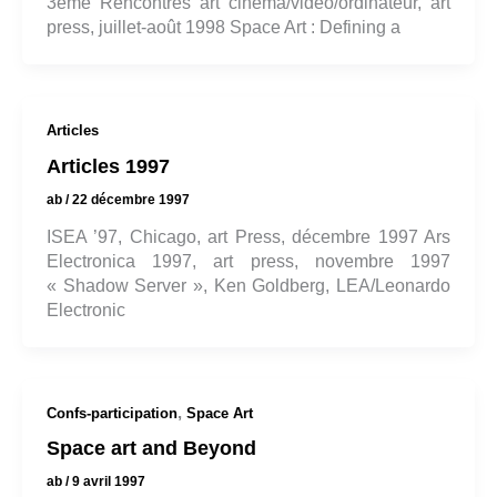
3ème Rencontres art cinéma/vidéo/ordinateur, art
press, juillet-août 1998 Space Art : Defining a
Articles
Articles 1997
ab
/
22 décembre 1997
ISEA ’97, Chicago, art Press, décembre 1997 Ars
Electronica 1997, art press, novembre 1997
« Shadow Server », Ken Goldberg, LEA/Leonardo
Electronic
,
Confs-participation
Space Art
Space art and Beyond
ab
/
9 avril 1997