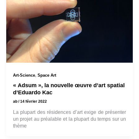
,
Art-Science
Space Art
« Adsum », la nouvelle œuvre d’art spatial
d’Eduardo Kac
ab
/
14 février 2022
La plupart des résidences d’art exige de présenter
un projet au préalable et la plupart du temps sur un
thème