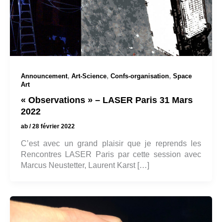
,
,
,
Announcement
Art-Science
Confs-organisation
Space
Art
« Observations » – LASER Paris 31 Mars
2022
ab
/
28 février 2022
C’est avec un grand plaisir que je reprends les
Rencontres LASER Paris par cette session avec
Marcus Neustetter, Laurent Karst […]