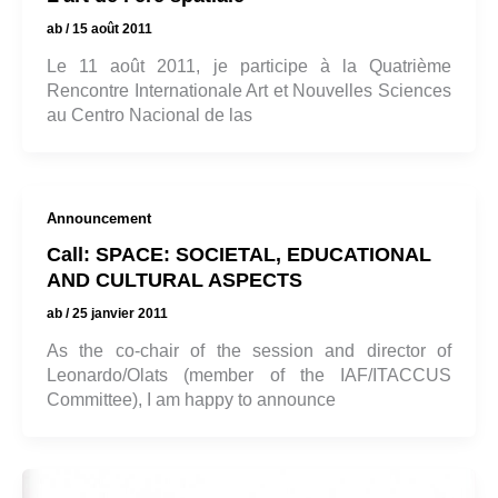
ab
/
15 août 2011
Le 11 août 2011, je participe à la Quatrième
Rencontre Internationale Art et Nouvelles Sciences
au Centro Nacional de las
Announcement
Call: SPACE: SOCIETAL, EDUCATIONAL
AND CULTURAL ASPECTS
ab
/
25 janvier 2011
As the co-chair of the session and director of
Leonardo/Olats (member of the IAF/ITACCUS
Committee), I am happy to announce