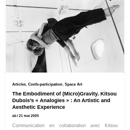
,
,
Articles
Confs-participation
Space Art
The Embodiment of (Micro)Gravity. Kitsou
Dubois’s « Analogies » : An Artistic and
Aesthetic Experience
ab
/
21 mai 2005
Communication en collaboration avec Kitsou