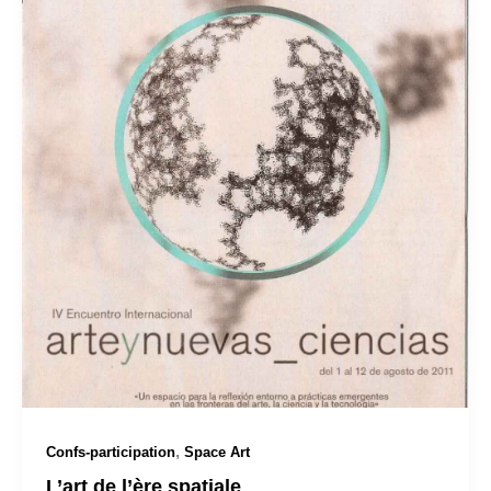
,
Confs-participation
Space Art
L’art de l’ère spatiale