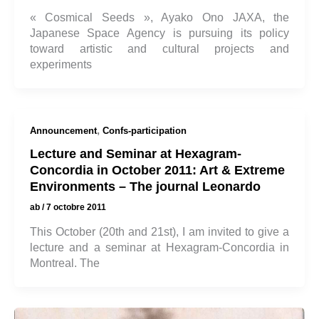
« Cosmical Seeds », Ayako Ono JAXA, the
Japanese Space Agency is pursuing its policy
toward artistic and cultural projects and
experiments
,
Announcement
Confs-participation
Lecture and Seminar at Hexagram-
Concordia in October 2011: Art & Extreme
Environments – The journal Leonardo
ab
/
7 octobre 2011
This October (20th and 21st), I am invited to give a
lecture and a seminar at Hexagram-Concordia in
Montreal. The