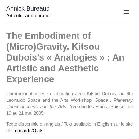
Aller
Annick Bureaud
au
contenu
Art critic and curator
The Embodiment of
(Micro)Gravity. Kitsou
Dubois’s « Analogies » : An
Artistic and Aesthetic
Experience
Communication en collaboration avec Kitsou Dubois, au 9th
Leonardo Space and the Arts Workshop,
Space : Planetary
Consciousness and the Arts
, Yverdon-les-Bains, Suisse, du
19 au 21 mai 2005.
Texte disponible en anglais / Text available in English sur le site
de
Leonardo/Olats