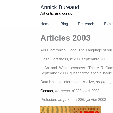
Aller
Annick Bureaud
au
contenu
Art critic and curator
Home
Blog
Research
Exhib
Articles 2003
Ars Electronica, Code, The Language of our
Flash !
, art press,
n°293, septembre 2003
« Art and Weightlessness: The MIR Camp
September 2003, guest editor, special issue
Data Knitting, information is alive,
art press,
Contact
, art press,
n°289, avril 2003
Profusion
, art press,
n°286, janvier 2003