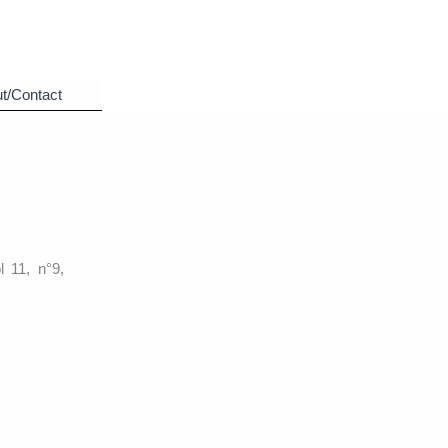
t/Contact
 11, n°9,