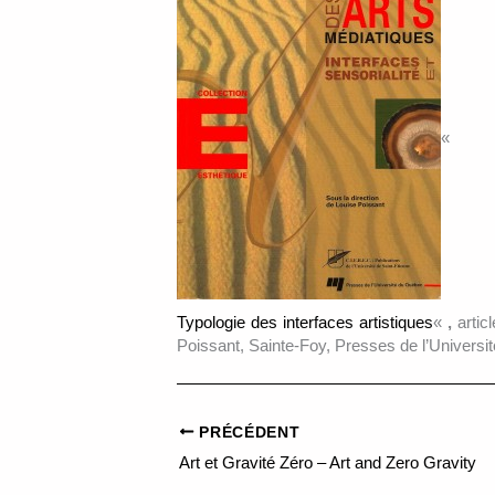
«
Typologie des interfaces artistiques
«
,
articl
Poissant, Sainte-Foy, Presses de l’Universi
PRÉCÉDENT
Art et Gravité Zéro – Art and Zero Gravity