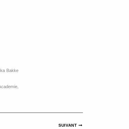
nika Bakke
 Academie,
SUIVANT