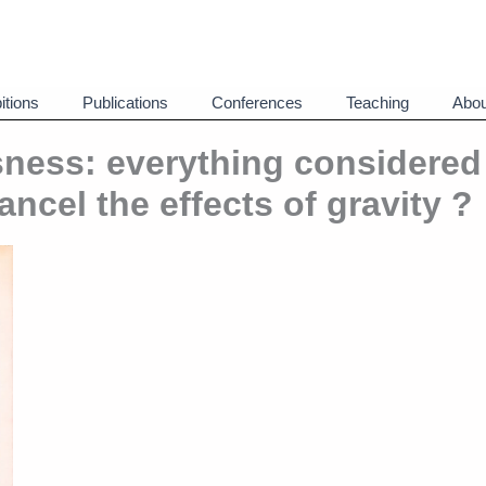
itions
Publications
Conferences
Teaching
Abou
sness: everything considered
ancel the effects of gravity ?