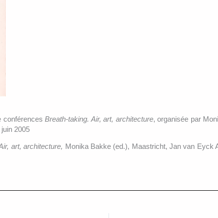
de conférences
Breath-taking. Air, art, architecture
, organisée par Mo
 juin 2005
ir, art, architecture,
Monika Bakke (ed.), Maastricht, Jan van Eyck