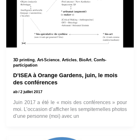
,
,
,
,
3D printing
Art-Science
Articles
BioArt
Confs-
participation
D’ISEA à Orange Gardens, juin, le mois
des conférences
ab
/
2 juillet 2017
Juin 2017 a été le « mois des conférences » pour
moi. L’occasion d’afficher les sempiternelles photos
d’une personne (moi) avec un