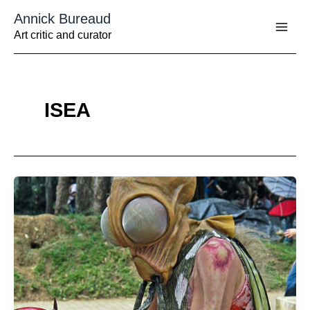
Aller
Annick Bureaud
au
contenu
Art critic and curator
ISEA