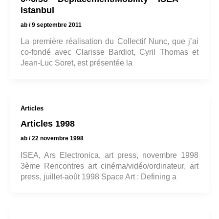
Istanbul
ab
/
9 septembre 2011
La première réalisation du Collectif Nunc, que j’ai
co-fondé avec Clarisse Bardiot, Cyril Thomas et
Jean-Luc Soret, est présentée la
Articles
Articles 1998
ab
/
22 novembre 1998
ISEA, Ars Electronica, art press, novembre 1998
3ème Rencontres art cinéma/vidéo/ordinateur, art
press, juillet-août 1998 Space Art : Defining a