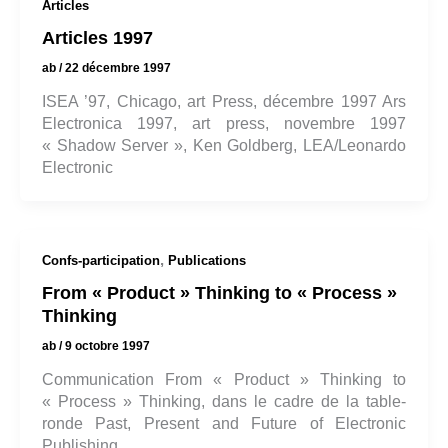
Articles
Articles 1997
ab
/
22 décembre 1997
ISEA ’97, Chicago, art Press, décembre 1997 Ars
Electronica 1997, art press, novembre 1997
« Shadow Server », Ken Goldberg, LEA/Leonardo
Electronic
,
Confs-participation
Publications
From « Product » Thinking to « Process »
Thinking
ab
/
9 octobre 1997
Communication From « Product » Thinking to
« Process » Thinking, dans le cadre de la table-
ronde Past, Present and Future of Electronic
Publishing,