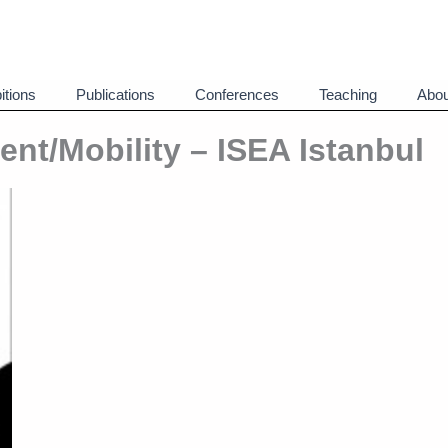
itions
Publications
Conferences
Teaching
Abou
nt/Mobility – ISEA Istanbul