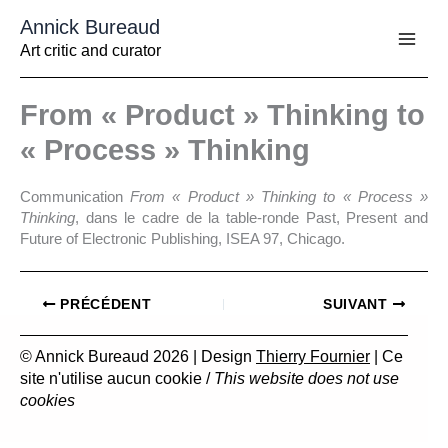
Aller
Annick Bureaud
au
contenu
Art critic and curator
From « Product » Thinking to
« Process » Thinking
Communication
From « Product » Thinking to « Process »
Thinking
, dans le cadre de la table-ronde Past, Present and
Future of Electronic Publishing, ISEA 97, Chicago.
PRÉCÉDENT
SUIVANT
© Annick Bureaud 2026 | Design
Thierry Fournier
| Ce
site n'utilise aucun cookie /
This website does not use
cookies