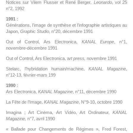
Notices sur Vilem Flusser et René Berger
, Leonardo
, vol 25
n°2, 1992
1991 :
Générations, l’image de synthèse et l’infographie artistiques au
Japon,
Graphic Studio
, n°20, décembre 1991
Out of Control, Ars Electronica,
KANAL Europe
, n°1,
novembre-décembre 1991
Out of Control, Ars Electronica, a
rt press,
novembre 1991
Stelarc, l’hybridation humain/machine,
KANAL Magazine
,
n°12-13, février-mars 199
1990 :
Ars Electronica,
KANAL Magazine
, n°11, décembre 1990
La Fête de l’Image,
KANAL Magazine
, N°9-10, octobre 1990
Imagina ; Art Cinéma, Art Vidéo, Art Ordinateur,
KANAL
Magazine,
n°7, avril 1990
«
Ballade pour Changements de Régimes », Fred Forest,