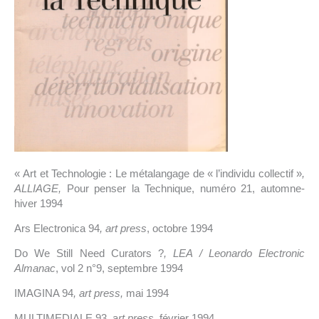
« Art et Technologie : Le métalangage de « l’individu collectif »
,
ALLIAGE,
Pour penser la Technique, numéro 21, automne-
hiver 1994
Ars Electronica 94
, art press
, octobre 1994
Do We Still Need Curators ?
, LEA / Leonardo Electronic
Almanac
, vol 2 n°9, septembre 1994
IMAGINA 94
, art press,
mai 1994
MULTIMEDIALE 93, a
rt press,
février 1994