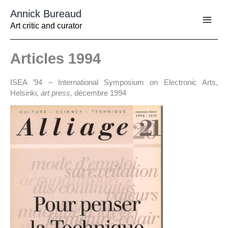
Aller
Annick Bureaud
au
contenu
Art critic and curator
Articles 1994
ISEA ’94 – International Symposium on Electronic Arts,
Helsinki
, art press,
décembre 1994