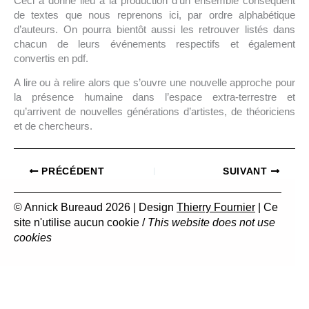
Ceci a donné lieu à la production d’un ensemble conséquent
de textes que nous reprenons ici, par ordre alphabétique
d’auteurs. On pourra bientôt aussi les retrouver listés dans
chacun de leurs événements respectifs et également
convertis en pdf.
A lire ou à relire alors que s’ouvre une nouvelle approche pour
la présence humaine dans l’espace extra-terrestre et
qu’arrivent de nouvelles générations d’artistes, de théoriciens
et de chercheurs.
PRÉCÉDENT
SUIVANT
© Annick Bureaud 2026 | Design
Thierry Fournier
| Ce
site n'utilise aucun cookie /
This website does not use
cookies