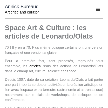
Aller
Annick Bureaud
au
contenu
Art critic and curator
Space Art & Culture : les
articles de Leonardo/Olats
70 ! Il y en a 70. Plus même puisque certains ont une version
française et une version anglaise.
Pour la première fois, sont proposés, regroupés tous
ensemble, les
articles
issus des actions de Leonardo/Olats
dans le champ art, culture, science et espace.
Depuis 1997, date de sa création, Leonardo/Olats a fait porter
une part importante de son activité sur la création artistique en
lien avec l’espace extra-terrestre (astronomie et astronautique)
notamment par le biais de workshops, de colloques et de
conférences.