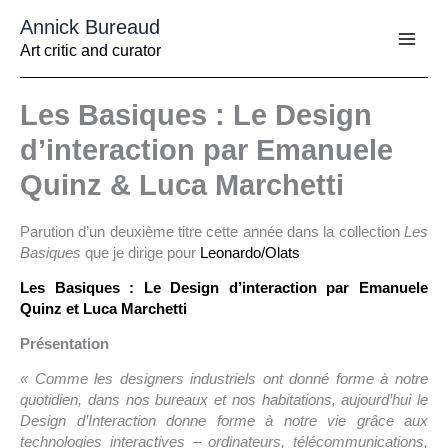
Aller
Annick Bureaud
au
contenu
Art critic and curator
Les Basiques : Le Design
d’interaction par Emanuele
Quinz & Luca Marchetti
Parution d’un deuxième titre cette année dans la collection
Les
Basiques
que je dirige pour
Leonardo/Olats
Les Basiques : Le Design d’interaction par Emanuele
Quinz et Luca Marchetti
Présentation
« Comme les designers industriels ont donné forme à notre
quotidien, dans nos bureaux et nos habitations, aujourd’hui le
Design d’Interaction donne forme à notre vie grâce aux
technologies interactives – ordinateurs, télécommunications,