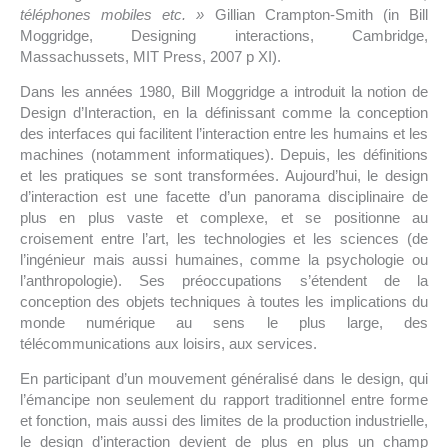
téléphones mobiles etc. »
Gillian Crampton-Smith (in Bill
Moggridge, Designing interactions, Cambridge,
Massachussets, MIT Press, 2007 p XI).
Dans les années 1980, Bill Moggridge a introduit la notion de
Design d’Interaction, en la définissant comme la conception
des interfaces qui facilitent l’interaction entre les humains et les
machines (notamment informatiques). Depuis, les définitions
et les pratiques se sont transformées. Aujourd’hui, le design
d’interaction est une facette d’un panorama disciplinaire de
plus en plus vaste et complexe, et se positionne au
croisement entre l’art, les technologies et les sciences (de
l’ingénieur mais aussi humaines, comme la psychologie ou
l’anthropologie). Ses préoccupations s’étendent de la
conception des objets techniques à toutes les implications du
monde numérique au sens le plus large, des
télécommunications aux loisirs, aux services.
En participant d’un mouvement généralisé dans le design, qui
l’émancipe non seulement du rapport traditionnel entre forme
et fonction, mais aussi des limites de la production industrielle,
le design d’interaction devient de plus en plus un champ