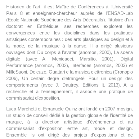
Historien de l’art, il est Maître de Conférences à l’Université
Paris 8 et enseignant-chercheur auprès de l’ENSAD-Lab
(Ecole Nationale Supérieure des Arts Décoratifs). Titulaire d’un
doctorat en Esthétique, ses recherches explorent les
convergences entre les disciplines dans les pratiques
artistiques contemporaines : des arts plastiques au design et à
la mode, de la musique à la danse. Il a dirigé plusieurs
ouvrages dont Du corps à l’avatar (anomos, 2000), La scena
digitale (avec A. Menicacci, Marsilio, 2001), Digital
Performance (anomos, 2002), Interfaces (anomos, 2003) et
MilleSuoni, Deleuze, Guattari e la musica elettronica (Cronopio
2006), Un certain degré d’étrangeté. Pour un design des
comportements (avec J. Dautrey, Editions It, 2013). A la
recherche et à l’enseignement, il associe une pratique de
commissariat d’exposition.
Luca Marchetti et Emanuele Quinz ont fondé en 2007 mosign,
un studio de conseil dédié à la gestion globale de l’identité de
marque, à la direction artistique d’événements et au
commissariat d’exposition entre art, mode et design.
Ensemble ils ont dirigé des projets d’expositions et de