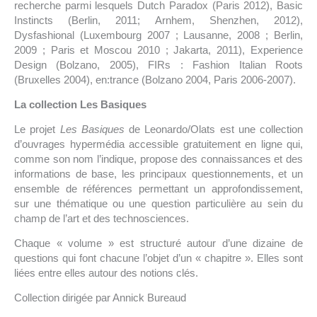
recherche parmi lesquels Dutch Paradox (Paris 2012), Basic
Instincts (Berlin, 2011; Arnhem, Shenzhen, 2012),
Dysfashional (Luxembourg 2007 ; Lausanne, 2008 ; Berlin,
2009 ; Paris et Moscou 2010 ; Jakarta, 2011), Experience
Design (Bolzano, 2005), FIRs : Fashion Italian Roots
(Bruxelles 2004), en:trance (Bolzano 2004, Paris 2006-2007).
La collection Les Basiques
Le projet
Les Basiques
de Leonardo/Olats est une collection
d’ouvrages hypermédia accessible gratuitement en ligne qui,
comme son nom l’indique, propose des connaissances et des
informations de base, les principaux questionnements, et un
ensemble de références permettant un approfondissement,
sur une thématique ou une question particulière au sein du
champ de l’art et des technosciences.
Chaque « volume » est structuré autour d’une dizaine de
questions qui font chacune l’objet d’un « chapitre ». Elles sont
liées entre elles autour des notions clés.
Collection dirigée par Annick Bureaud