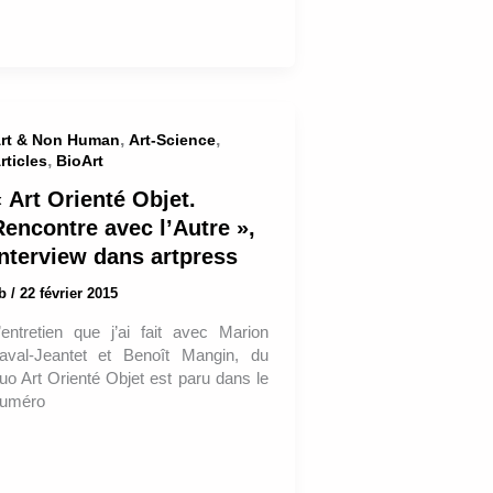
,
,
rt & Non Human
Art-Science
,
rticles
BioArt
 Art Orienté Objet.
Rencontre avec l’Autre »,
interview dans artpress
ab
/
22 février 2015
’entretien que j’ai fait avec Marion
aval-Jeantet et Benoît Mangin, du
uo Art Orienté Objet est paru dans le
uméro