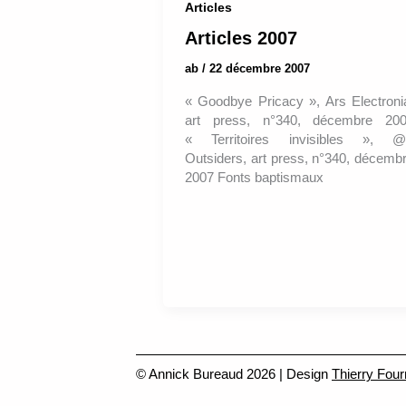
Articles
Articles 2007
ab
/
22 décembre 2007
« Goodbye Pricacy », Ars Electroni
art press, n°340, décembre 20
« Territoires invisibles », @
Outsiders, art press, n°340, décemb
2007 Fonts baptismaux
© Annick Bureaud 2026 | Design
Thierry Four