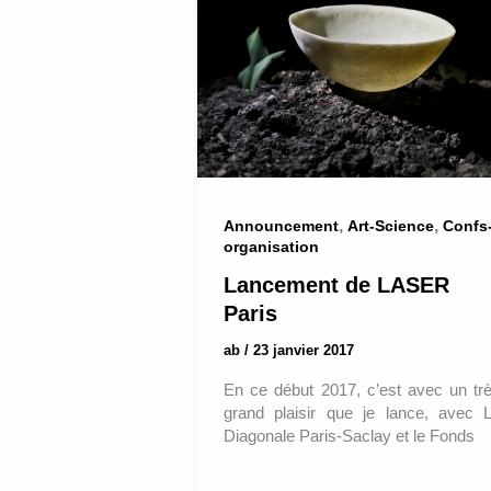
,
,
Announcement
Art-Science
Confs
organisation
Lancement de LASER
Paris
ab
/
23 janvier 2017
En ce début 2017, c’est avec un tr
grand plaisir que je lance, avec 
Diagonale Paris-Saclay et le Fonds