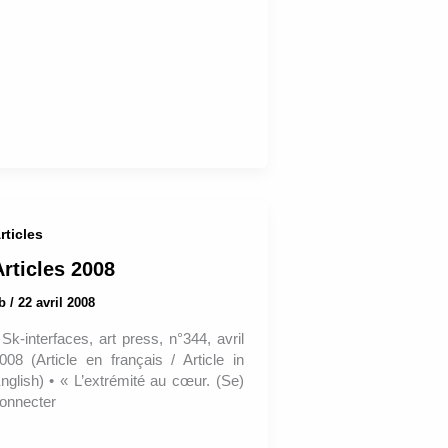
rticles
Articles 2008
ab
/
22 avril 2008
 Sk-interfaces, art press, n°344, avril
008 (Article en français / Article in
nglish) • « L’extrémité au cœur. (Se)
onnecter