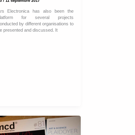
ab
/
11 septembre 2017
rs Electronica has also been the
latform for several projects
onducted by different organisations to
e presented and discussed. It