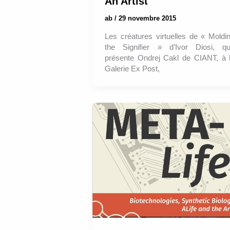
An Artist
ab
/
29 novembre 2015
Les créatures virtuelles de « Moldi
the Signifier » d’Ivor Diosi, q
présente Ondrej Cakl de CIANT, à 
Galerie Ex Post,