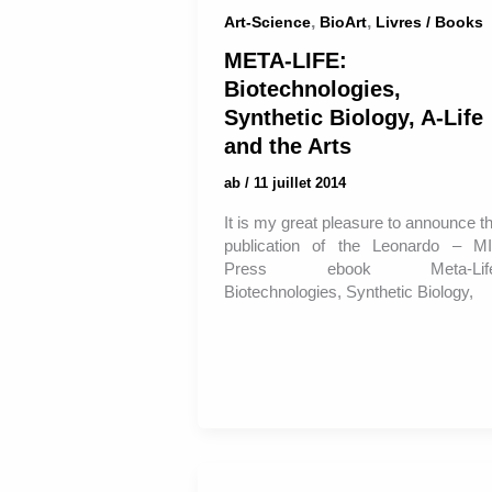
,
,
Art-Science
BioArt
Livres / Books
META-LIFE:
Biotechnologies,
Synthetic Biology, A-Life
and the Arts
ab
/
11 juillet 2014
It is my great pleasure to announce t
publication of the Leonardo – M
Press ebook Meta-Life
Biotechnologies, Synthetic Biology,