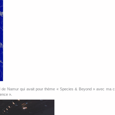
l
de Namur qui avait pour thème « Species & Beyond » avec ma c
ience ».