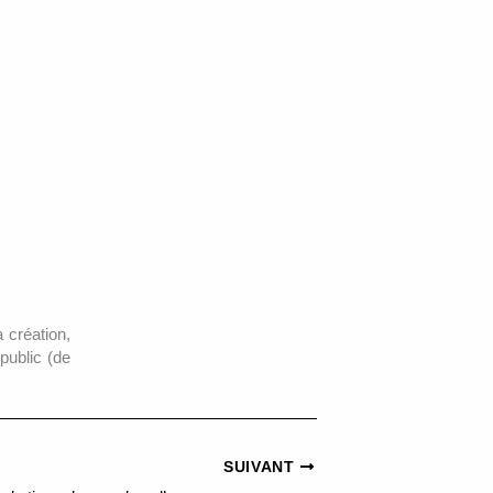
 création,
 public (de
SUIVANT