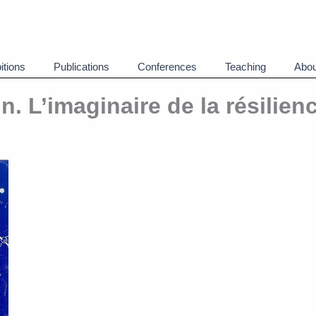
itions
Publications
Conferences
Teaching
Abou
. L’imaginaire de la résilienc