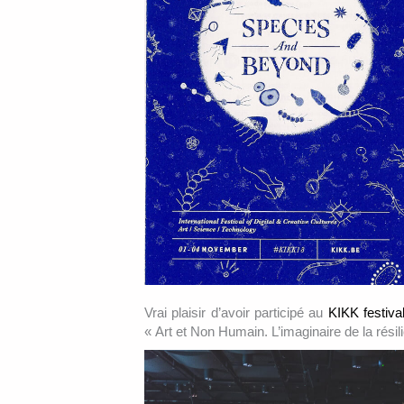
Vrai plaisir d’avoir participé au
KIKK festiva
« Art et Non Humain. L’imaginaire de la résil