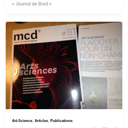
« Journal de Bord »
,
,
Art-Science
Articles
Publications