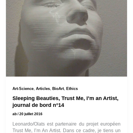
,
,
,
Art-Science
Articles
BioArt
Ethics
Sleeping Beauties, Trust Me, I’m an Artist,
journal de bord n°14
ab
/
20 juillet 2016
Leonardo/Olats est partenaire du projet européen
Trust Me, I’m An Artist. Dans ce cadre, je tiens un