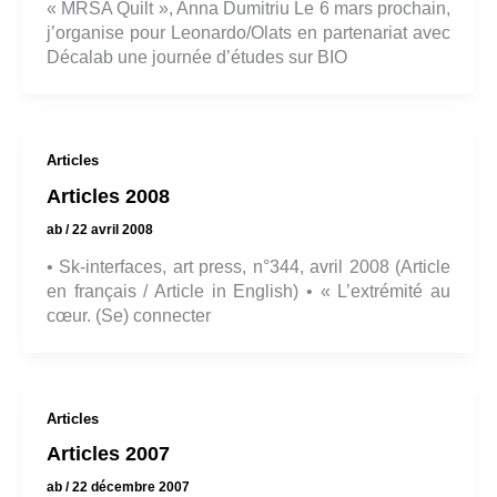
« MRSA Quilt », Anna Dumitriu Le 6 mars prochain,
j’organise pour Leonardo/Olats en partenariat avec
Décalab une journée d’études sur BIO
Articles
Articles 2008
ab
/
22 avril 2008
• Sk-interfaces, art press, n°344, avril 2008 (Article
en français / Article in English) • « L’extrémité au
cœur. (Se) connecter
Articles
Articles 2007
ab
/
22 décembre 2007