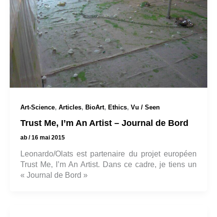
,
,
,
,
Art-Science
Articles
BioArt
Ethics
Vu / Seen
Trust Me, I’m An Artist – Journal de Bord
ab
/
16 mai 2015
Leonardo/Olats est partenaire du projet européen
Trust Me, I’m An Artist. Dans ce cadre, je tiens un
« Journal de Bord »