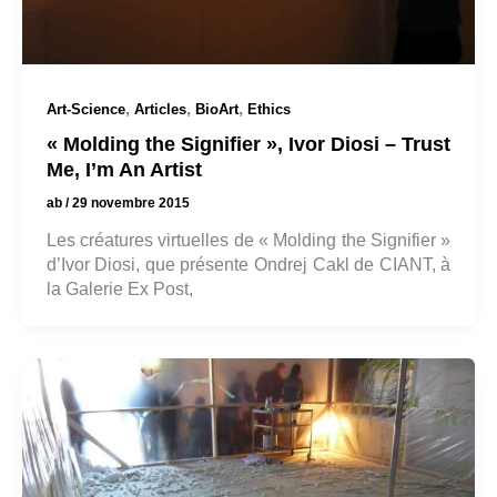
,
,
,
Art-Science
Articles
BioArt
Ethics
« Molding the Signifier », Ivor Diosi – Trust
Me, I’m An Artist
ab
/
29 novembre 2015
Les créatures virtuelles de « Molding the Signifier »
d’Ivor Diosi, que présente Ondrej Cakl de CIANT, à
la Galerie Ex Post,