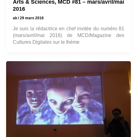
Arts & Sciences, MCD #81 – mars/avril/mai
2016
ab
/
29 mars 2016
Je suis la rédactrice en chef invitée du numéro 81
(mars/avril/mai 2016) de MCD/Magazine des
Cultures Digitales sur le thème