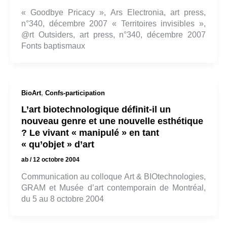
« Goodbye Pricacy », Ars Electronia, art press,
n°340, décembre 2007 « Territoires invisibles »,
@rt Outsiders, art press, n°340, décembre 2007
Fonts baptismaux
,
BioArt
Confs-participation
L’art biotechnologique définit-il un
nouveau genre et une nouvelle esthétique
? Le vivant « manipulé » en tant
« qu’objet » d’art
ab
/
12 octobre 2004
Communication au colloque Art & BIOtechnologies,
GRAM et Musée d’art contemporain de Montréal,
du 5 au 8 octobre 2004