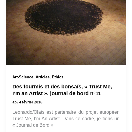
,
,
Art-Science
Articles
Ethics
Des fourmis et des bonsaïs, « Trust Me,
I’m an Artist », journal de bord n°11
ab
/
4 février 2016
Leonardo/Olats est partenaire du projet européen
Trust Me, I’m An Artist. Dans ce cadre, je tiens un
« Journal de Bord »