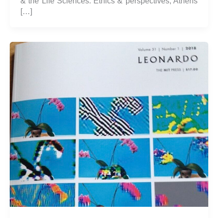
& the Life Sciences: Ethics & perspectives, Athens
[…]