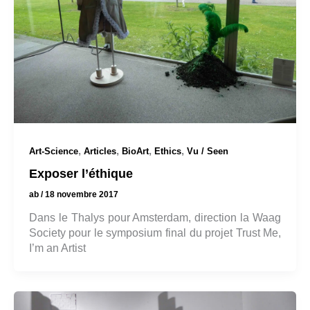
,
,
,
,
Art-Science
Articles
BioArt
Ethics
Vu / Seen
Exposer l’éthique
ab
/
18 novembre 2017
Dans le Thalys pour Amsterdam, direction la Waag
Society pour le symposium final du projet Trust Me,
I’m an Artist