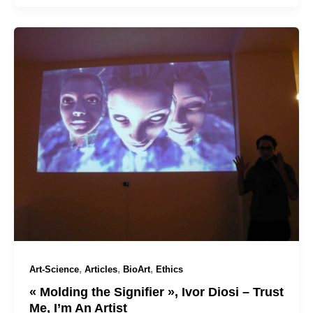
,
,
,
Art-Science
Articles
BioArt
Ethics
« Molding the Signifier », Ivor Diosi – Trust
Me, I’m An Artist