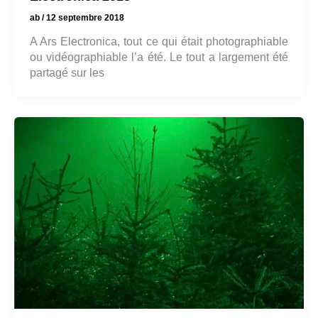
ab
/
12 septembre 2018
A Ars Electronica, tout ce qui était photographiable
ou vidéographiable l’a été. Le tout a largement été
partagé sur les