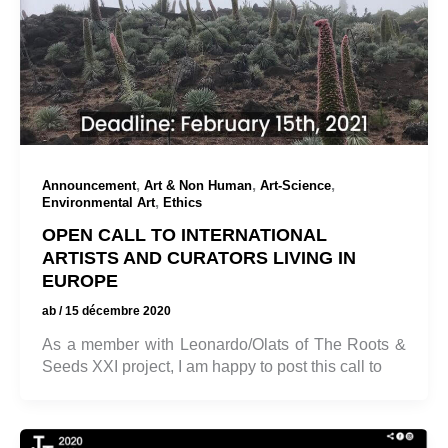
,
,
,
Announcement
Art & Non Human
Art-Science
,
Environmental Art
Ethics
OPEN CALL TO INTERNATIONAL
ARTISTS AND CURATORS LIVING IN
EUROPE
ab
/
15 décembre 2020
As a member with Leonardo/Olats of The Roots &
Seeds XXI project, I am happy to post this call to