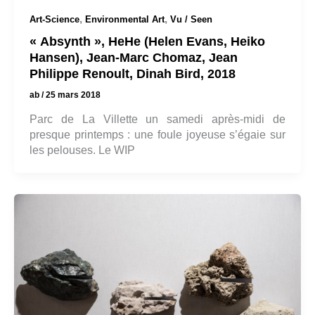
,
,
Art-Science
Environmental Art
Vu / Seen
« Absynth », HeHe (Helen Evans, Heiko
Hansen), Jean-Marc Chomaz, Jean
Philippe Renoult, Dinah Bird, 2018
ab
/
25 mars 2018
Parc de La Villette un samedi après-midi de
presque printemps : une foule joyeuse s’égaie sur
les pelouses. Le WIP