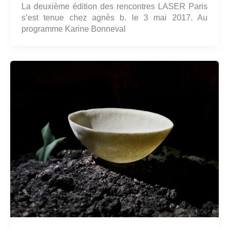
La deuxième édition des rencontres LASER Paris
s’est tenue chez agnès b. le 3 mai 2017. Au
programme Karine Bonneval