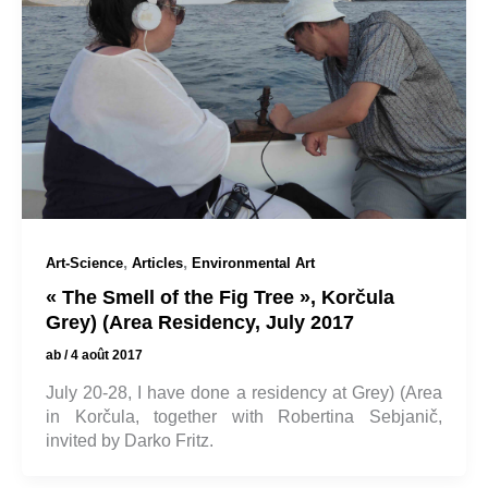
,
,
Art-Science
Articles
Environmental Art
« The Smell of the Fig Tree », Korčula
Grey) (Area Residency, July 2017
ab
/
4 août 2017
July 20-28, I have done a residency at Grey) (Area
in Korčula, together with Robertina Sebjanič,
invited by Darko Fritz.